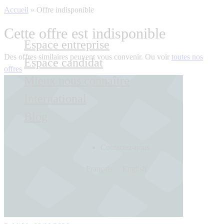
Accueil
»
Offre indisponible
Cette offre est indisponible
Espace entreprise
Des offres similaires peuvent vous convenir. Ou voir
toutes nos
Espace candidat
offres
Mieux nous connaître
International
Blog
Contactez-nous
Français
English