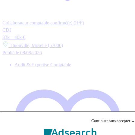
Collaborateur comptable confirmé(e) (H/F)
CDI
33k – 40k €
Thionville, Moselle (57000)
Publié le 08/08/2026
Audit & Expertise Comptable
Continuer sans accepter →