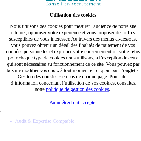
Utilisation des cookies
Nous utilisons des cookies pour mesurer l'audience de notre site
internet, optimiser votre expérience et vous proposer des offres
susceptibles de vous intéresser. Au travers des menus ci-dessous,
vous pouvez obtenir un détail des finalités de traitement de vos
données personnelles et exprimer votre consentement ou votre refus
pour chaque type de cookies nous utilisons, à l’exception de ceux
qui sont nécessaires au fonctionnement de ce site. Vous pouvez par
la suite modifier vos choix à tout moment en cliquant sur l’onglet «
Gestion des cookies » en bas de chaque page. Pour plus
Collaborateur Comptable (H/F)
d’information concernant l’utilisation de vos cookies, consultez
CDI
notre
politique de gestion des cookies
.
33k – 40k €
terville, Moselle (57180)
Paramétrer
Tout accepter
Publié le 08/08/2026
Audit & Expertise Comptable