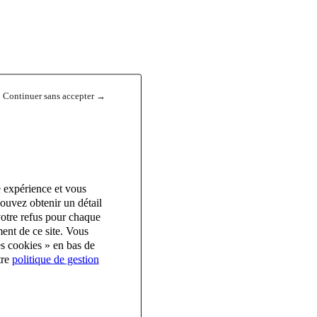
Continuer sans accepter →
e expérience et vous
ouvez obtenir un détail
votre refus pour chaque
ent de ce site. Vous
es cookies » en bas de
tre
politique de gestion