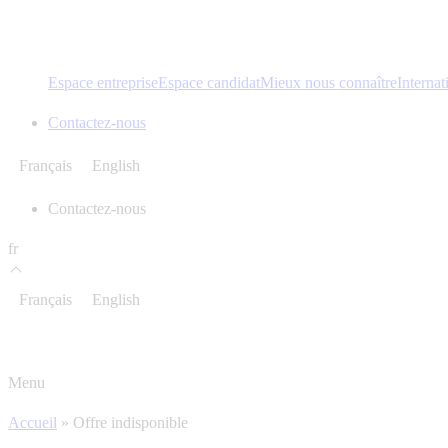
Espace entreprise
Espace candidat
Mieux nous connaître
Internat
Contactez-nous
Français
English
Contactez-nous
fr
Français
English
Menu
Accueil
»
Offre indisponible