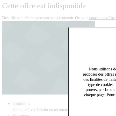
Cette offre est indisponible
Des offres similaires peuvent vous convenir. Ou voir
toutes nos offres
Nous utilisons de
proposer des offres 
des finalités de tr
type de cookies n
pouvez par la suit
chaque page. Pour p
6
solutions
s'adapter à vos besoin en recrutement
10
univers