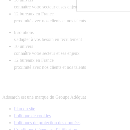
connaître votre secteur et ses enjeux
12
bureaux en France
proximité avec nos clients et nos talents
6
solutions
s'adapter à vos besoin en recrutement
10
univers
connaître votre secteur et ses enjeux
12
bureaux en France
proximité avec nos clients et nos talents
Adsearch est une marque du
Groupe Adéquat
Plan du site
Politique de cookies
Politiques de protection des données
Conditions Générales d’Utilisation