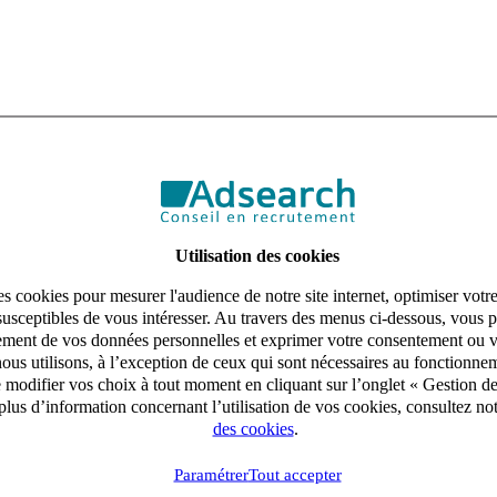
Utilisation des cookies
s cookies pour mesurer l'audience de notre site internet, optimiser votr
susceptibles de vous intéresser. Au travers des menus ci-dessous, vous p
aitement de vos données personnelles et exprimer votre consentement ou 
ous utilisons, à l’exception de ceux qui sont nécessaires au fonctionnem
e modifier vos choix à tout moment en cliquant sur l’onglet « Gestion d
lus d’information concernant l’utilisation de vos cookies, consultez no
des cookies
.
Paramétrer
Tout accepter