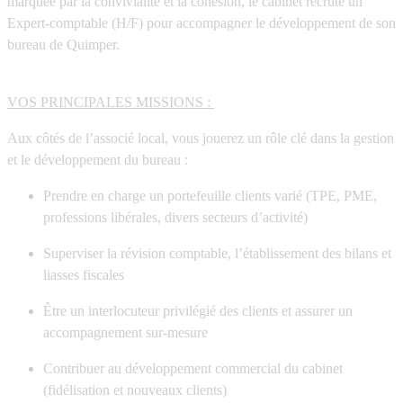
marquée par la convivialité et la cohésion, le cabinet recrute un
Expert-comptable (H/F)
pour accompagner le développement de son
bureau de
Quimper.
VOS PRINCIPALES MISSIONS :
Aux côtés de l’associé local, vous jouerez un rôle clé dans la gestion
et le développement du bureau :
Prendre en charge un portefeuille clients varié (TPE, PME,
professions libérales, divers secteurs d’activité)
Superviser la révision comptable, l’établissement des bilans et
liasses fiscales
Être un interlocuteur privilégié des clients et assurer un
accompagnement sur-mesure
Contribuer au développement commercial du cabinet
(fidélisation et nouveaux clients)