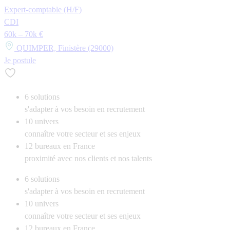
Expert-comptable (H/F)
CDI
60k – 70k €
QUIMPER, Finistère (29000)
Je postule
6
solutions
s'adapter à vos besoin en recrutement
10
univers
connaître votre secteur et ses enjeux
12
bureaux en France
proximité avec nos clients et nos talents
6
solutions
s'adapter à vos besoin en recrutement
10
univers
connaître votre secteur et ses enjeux
12
bureaux en France