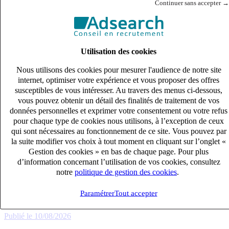
Continuer sans accepter →
Utilisation des cookies
Nous utilisons des cookies pour mesurer l'audience de notre site
internet, optimiser votre expérience et vous proposer des offres
susceptibles de vous intéresser. Au travers des menus ci-dessous,
vous pouvez obtenir un détail des finalités de traitement de vos
données personnelles et exprimer votre consentement ou votre refus
pour chaque type de cookies nous utilisons, à l’exception de ceux
qui sont nécessaires au fonctionnement de ce site. Vous pouvez par
la suite modifier vos choix à tout moment en cliquant sur l’onglet «
Gestion des cookies » en bas de chaque page. Pour plus
d’information concernant l’utilisation de vos cookies, consultez
Collaborateur Comptable confirmé (H/F)
notre
politique de gestion des cookies
.
CDI
33k – 40k €
Paramétrer
Tout accepter
Quimper, Finistère (29000)
Publié le 10/08/2026