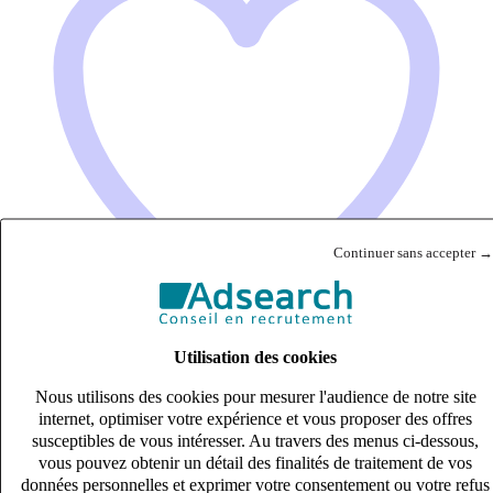
Continuer sans accepter →
Utilisation des cookies
Nous utilisons des cookies pour mesurer l'audience de notre site
Expert-comptable (H/F)
internet, optimiser votre expérience et vous proposer des offres
CDI
susceptibles de vous intéresser. Au travers des menus ci-dessous,
60k – 70k €
vous pouvez obtenir un détail des finalités de traitement de vos
QUIMPER, Finistère (29000)
données personnelles et exprimer votre consentement ou votre refus