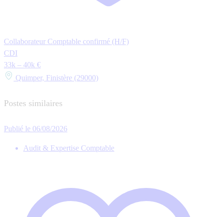
Collaborateur Comptable confirmé (H/F)
CDI
33k – 40k €
Quimper, Finistère (29000)
Postes similaires
Publié le 06/08/2026
Audit & Expertise Comptable