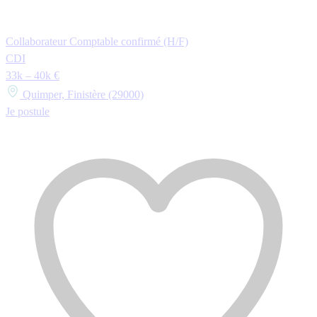
Collaborateur Comptable confirmé (H/F)
CDI
33k – 40k €
Quimper, Finistère (29000)
Je postule