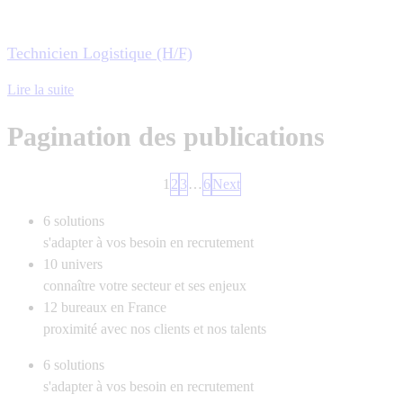
Technicien Logistique (H/F)
Lire la suite
Pagination des publications
1
2
3
…
6
Next
6
solutions
s'adapter à vos besoin en recrutement
10
univers
connaître votre secteur et ses enjeux
12
bureaux en France
proximité avec nos clients et nos talents
6
solutions
s'adapter à vos besoin en recrutement