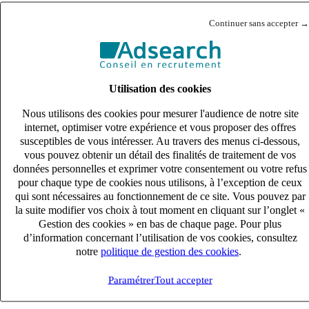
Continuer sans accepter →
Exploitant Transport (H/F)
Lire la suite
Utilisation des cookies
Nous utilisons des cookies pour mesurer l'audience de notre site
internet, optimiser votre expérience et vous proposer des offres
susceptibles de vous intéresser. Au travers des menus ci-dessous,
Commercial Transport (H/F)
vous pouvez obtenir un détail des finalités de traitement de vos
données personnelles et exprimer votre consentement ou votre refus
Lire la suite
pour chaque type de cookies nous utilisons, à l’exception de ceux
qui sont nécessaires au fonctionnement de ce site. Vous pouvez par
la suite modifier vos choix à tout moment en cliquant sur l’onglet «
Gestion des cookies » en bas de chaque page. Pour plus
d’information concernant l’utilisation de vos cookies, consultez
CDI – CARISTE CACES 3 et 5 (H/F)
notre
politique de gestion des cookies
.
Lire la suite
Paramétrer
Tout accepter