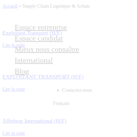
Accueil
»
Supply Chain Logistique & Achats
Espace entreprise
Exploitant Transport (H/F)
Espace candidat
Lire la suite
Mieux nous connaître
International
Blog
EXPLOITANT TRANSPORT (H/F)
Lire la suite
Contactez-nous
Français
Affréteur International (H/F)
Lire la suite