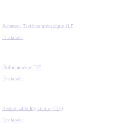
Acheteur Tactique mécanique H.F
Lire la suite
Ordonnanceur H/F
Lire la suite
Responsable logistique (H/F)
Lire la suite