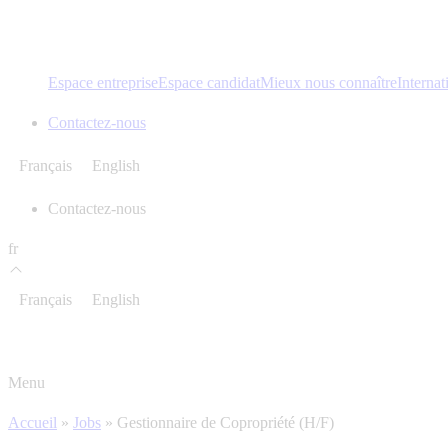
Espace entreprise
Espace candidat
Mieux nous connaître
Internat
Contactez-nous
Français
English
Contactez-nous
fr
Français
English
Menu
Accueil
»
Jobs
»
Gestionnaire de Copropriété (H/F)