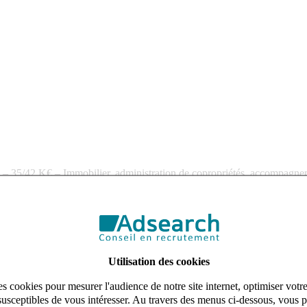
 35/42 K€ – Immobilier, administration de copropriétés, accompagnemen
pagne aujourd’hui l’un de ses partenaires dans le recrutement d’un
Gesti
Utilisation des cookies
s cookies pour mesurer l'audience de notre site internet, optimiser votr
susceptibles de vous intéresser. Au travers des menus ci-dessous, vous p