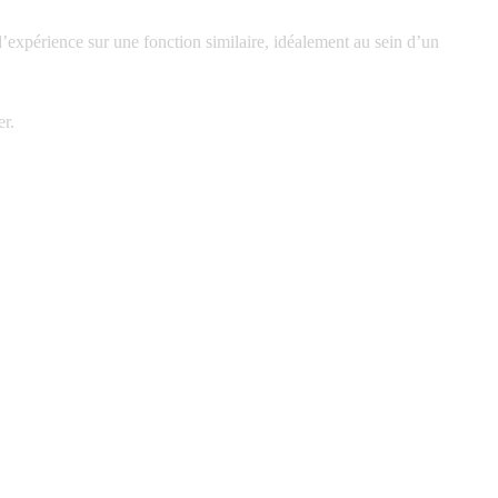
d’expérience sur une fonction similaire, idéalement au sein d’un
er.