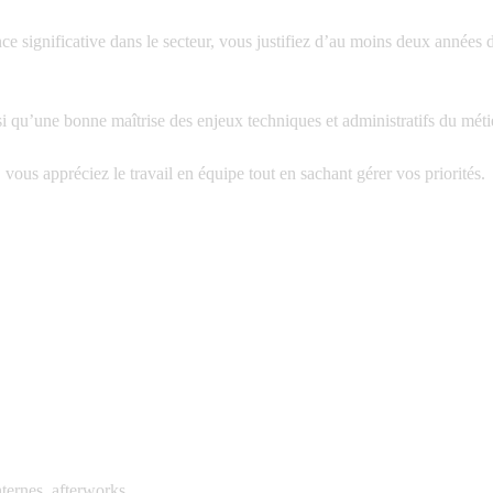
e significative dans le secteur, vous justifiez d’au moins deux années 
i qu’une bonne maîtrise des enjeux techniques et administratifs du méti
vous appréciez le travail en équipe tout en sachant gérer vos priorités.
ternes, afterworks.