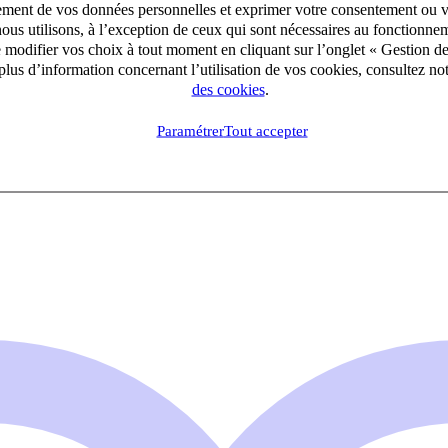
aitement de vos données personnelles et exprimer votre consentement ou 
ous utilisons, à l’exception de ceux qui sont nécessaires au fonctionnem
e modifier vos choix à tout moment en cliquant sur l’onglet « Gestion d
lus d’information concernant l’utilisation de vos cookies, consultez no
des cookies
.
Paramétrer
Tout accepter