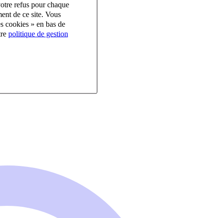
votre refus pour chaque
ent de ce site. Vous
es cookies » en bas de
tre
politique de gestion