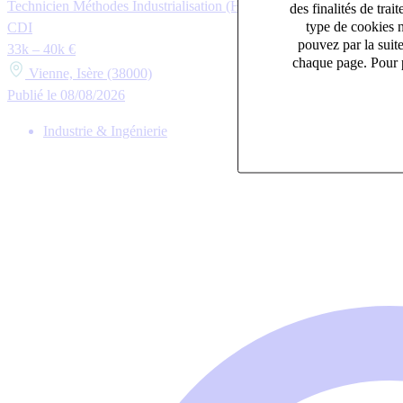
Technicien Méthodes Industrialisation (H/F)
des finalités de tr
type de cookies n
CDI
pouvez par la suit
33k – 40k €
chaque page. Pour p
Vienne, Isère (38000)
Publié le 08/08/2026
Industrie & Ingénierie