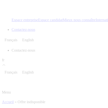
Espace entreprise
Espace candidat
Mieux nous connaître
Internat
Contactez-nous
Français
English
Contactez-nous
fr
Français
English
Menu
Accueil
»
Offre indisponible