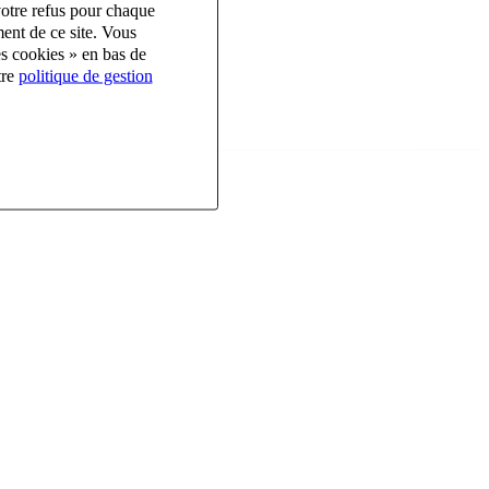
votre refus pour chaque
ent de ce site. Vous
es cookies » en bas de
tre
politique de gestion