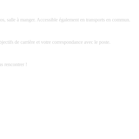
 repos, salle à manger. Accessible également en transports en commun.
bjectifs de carrière et votre correspondance avec le poste.
us rencontrer !