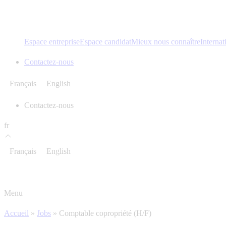
Espace entreprise
Espace candidat
Mieux nous connaître
Internat
Contactez-nous
Français
English
Contactez-nous
fr
Français
English
Menu
Accueil
»
Jobs
»
Comptable copropriété (H/F)