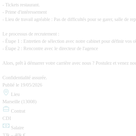
- Tickets restaurant.
- Prime d'intéressement
- Lieu de travail agréable : Pas de difficultés pour se garer, salle de
Le processus de recrutement :
- Étape 1 : Entretien de sélection avec notre cabinet pour définir vos o
- Étape 2 : Rencontre avec le directeur de l'agence
Alors, prêt à démarrer votre carrière avec nous ? Postulez et venez no
Confidentialité assurée.
Publié le
19/05/2026
Lieu
Marseille (13008)
Contrat
CDI
Salaire
33k – 40k €