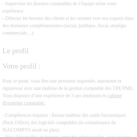
- Superviser les
dossiers comptables
de l’équipe selon votre
expérience
- Détecter les besoins des clients et les orienter vers nos
experts
dans
des domaines complémentaires (social, juridique, fiscal, stratégie
commerciale…)
Le profil
Votre profil :
Pour ce poste, vous êtes une personne
organisée
,
autonome
et
rigoureuse
avec une maîtrise de la gestion comptable des
TPE/PME
.
Vous disposez d’une expérience de 3 ans minimum en
cabinet
d'expertise comptable.
- Compétences requises
: Bonne maîtrise des outils bureautiques
(Pack Office), des logiciels comptables (la connaissance de
ISACOMPTA
serait un plus).