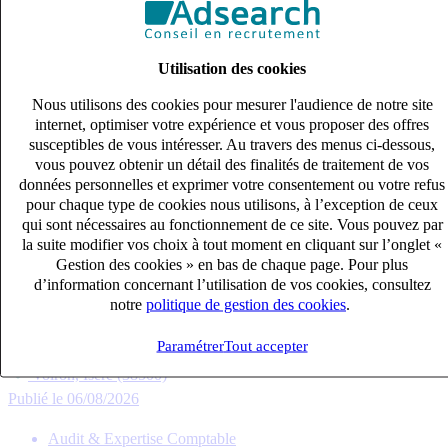
Utilisation des cookies
Nous utilisons des cookies pour mesurer l'audience de notre site
internet, optimiser votre expérience et vous proposer des offres
susceptibles de vous intéresser. Au travers des menus ci-dessous,
vous pouvez obtenir un détail des finalités de traitement de vos
données personnelles et exprimer votre consentement ou votre refus
pour chaque type de cookies nous utilisons, à l’exception de ceux
qui sont nécessaires au fonctionnement de ce site. Vous pouvez par
la suite modifier vos choix à tout moment en cliquant sur l’onglet «
Gestion des cookies » en bas de chaque page. Pour plus
d’information concernant l’utilisation de vos cookies, consultez
COLLABORATEUR COMPTABLE (H/F)
notre
politique de gestion des cookies
.
CDI
Paramétrer
Tout accepter
33k – 40k €
Voiron, Isère (38500)
Publié le 06/08/2026
Audit & Expertise Comptable