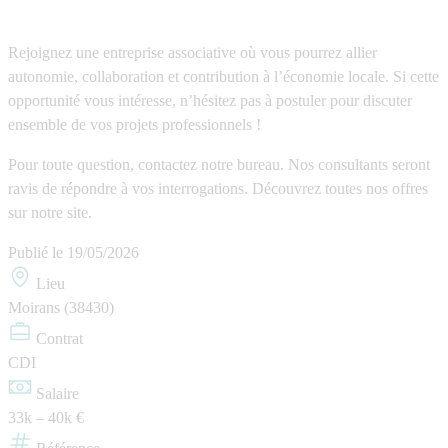
Rejoignez une entreprise associative où vous pourrez allier
autonomie
,
collaboration
et
contribution à l’économie locale
. Si cette
opportunité vous intéresse, n’hésitez pas à postuler pour discuter
ensemble de vos projets professionnels !
Pour toute question, contactez notre bureau. Nos consultants seront
ravis de répondre à vos interrogations. Découvrez toutes nos offres
sur notre site.
Publié le
19/05/2026
Lieu
Moirans (38430)
Contrat
CDI
Salaire
33k – 40k €