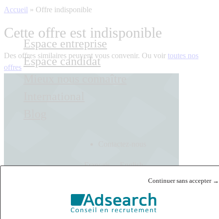
Accueil
»
Offre indisponible
Cette offre est indisponible
Espace entreprise
Des offres similaires peuvent vous convenir. Ou voir
toutes nos
Espace candidat
offres
Mieux nous connaître
International
Blog
Contactez-nous
Français
English
Continuer sans accepter →