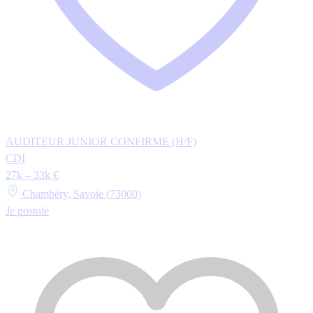
AUDITEUR JUNIOR CONFIRME (H/F)
CDI
27k – 33k €
Chambéry, Savoie (73000)
Je postule