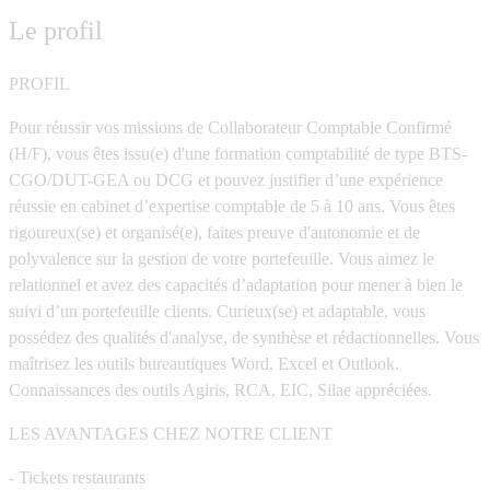
Le profil
PROFIL
Pour réussir vos missions de Collaborateur Comptable Confirmé
(H/F), vous êtes issu(e) d'une formation comptabilité de type BTS-
CGO/DUT-GEA ou DCG et pouvez justifier d’une expérience
réussie en cabinet d’expertise comptable de 5 à 10 ans. Vous êtes
rigoureux(se) et organisé(e), faites preuve d'autonomie et de
polyvalence sur la gestion de votre portefeuille. Vous aimez le
relationnel et avez des capacités d’adaptation pour mener à bien le
suivi d’un portefeuille clients. Curieux(se) et adaptable, vous
possédez des qualités d'analyse, de synthèse et rédactionnelles. Vous
maîtrisez les outils bureautiques Word, Excel et Outlook.
Connaissances des outils Agiris, RCA, EIC, Silae appréciées.
LES AVANTAGES CHEZ NOTRE CLIENT
- Tickets restaurants