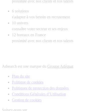
proximité avec nos clients et nos talents
6
solutions
s'adapter à vos besoin en recrutement
10
univers
connaître votre secteur et ses enjeux
12
bureaux en France
proximité avec nos clients et nos talents
Adsearch est une marque du
Groupe Adéquat
Plan du site
Politique de cookies
Politiques de protection des données
Conditions Générales d’Utilisation
Gestion de cookies
Suivez-nous sur