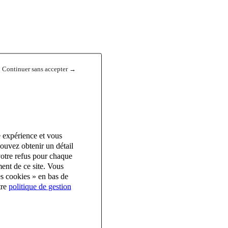
Continuer sans accepter →
e expérience et vous
ouvez obtenir un détail
votre refus pour chaque
ent de ce site. Vous
es cookies » en bas de
tre
politique de gestion