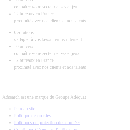
connaître votre secteur et ses enjeux
12
bureaux en France
proximité avec nos clients et nos talents
6
solutions
s'adapter à vos besoin en recrutement
10
univers
connaître votre secteur et ses enjeux
12
bureaux en France
proximité avec nos clients et nos talents
Adsearch est une marque du
Groupe Adéquat
Plan du site
Politique de cookies
Politiques de protection des données
Conditions Générales d’Utilisation