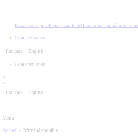
Espace entreprise
Espace candidat
Mieux nous connaître
Internat
Contactez-nous
Français
English
Contactez-nous
fr
Français
English
Menu
Accueil
»
Offre indisponible