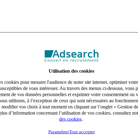
Utilisation des cookies
s cookies pour mesurer l'audience de notre site internet, optimiser votr
susceptibles de vous intéresser. Au travers des menus ci-dessous, vous p
aitement de vos données personnelles et exprimer votre consentement ou 
ous utilisons, à l’exception de ceux qui sont nécessaires au fonctionnem
e modifier vos choix à tout moment en cliquant sur l’onglet « Gestion d
lus d’information concernant l’utilisation de vos cookies, consultez no
des cookies
.
Paramétrer
Tout accepter