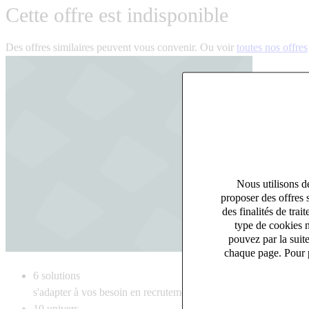
Cette offre est indisponible
Des offres similaires peuvent vous convenir. Ou voir
toutes nos offres
Nous utilisons de
proposer des offres 
des finalités de tr
type de cookies n
pouvez par la suit
chaque page. Pour p
6
solutions
s'adapter à vos besoin en recrutement
10
univers