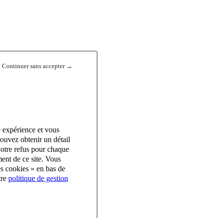
Continuer sans accepter →
e expérience et vous
ouvez obtenir un détail
votre refus pour chaque
ent de ce site. Vous
es cookies » en bas de
tre
politique de gestion