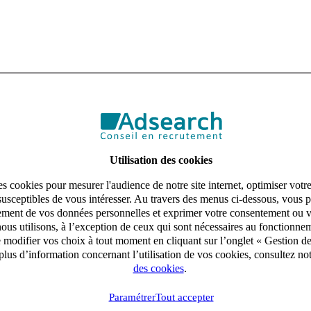
Utilisation des cookies
s cookies pour mesurer l'audience de notre site internet, optimiser votr
susceptibles de vous intéresser. Au travers des menus ci-dessous, vous p
aitement de vos données personnelles et exprimer votre consentement ou 
ous utilisons, à l’exception de ceux qui sont nécessaires au fonctionnem
e modifier vos choix à tout moment en cliquant sur l’onglet « Gestion d
lus d’information concernant l’utilisation de vos cookies, consultez no
des cookies
.
Paramétrer
Tout accepter