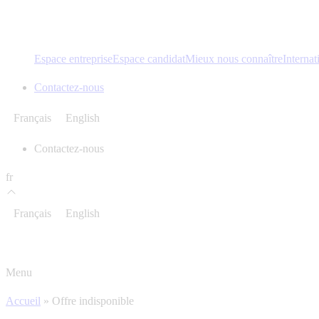
Espace entreprise
Espace candidat
Mieux nous connaître
Internat
Contactez-nous
Français
English
Contactez-nous
fr
Français
English
Menu
Accueil
»
Offre indisponible