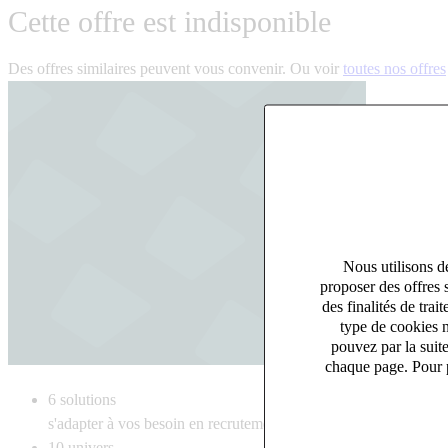
Cette offre est indisponible
Des offres similaires peuvent vous convenir. Ou voir
toutes nos offres
Nous utilisons de
proposer des offres 
des finalités de tr
type de cookies n
pouvez par la suit
chaque page. Pour p
6
solutions
s'adapter à vos besoin en recrutement
10
univers