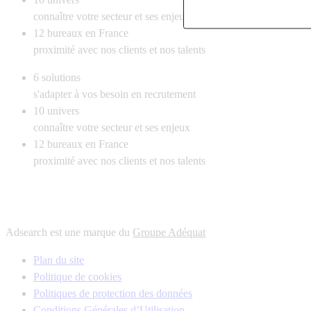
connaître votre secteur et ses enjeux
12
bureaux en France
proximité avec nos clients et nos talents
6
solutions
s'adapter à vos besoin en recrutement
10
univers
connaître votre secteur et ses enjeux
12
bureaux en France
proximité avec nos clients et nos talents
Adsearch est une marque du
Groupe Adéquat
Plan du site
Politique de cookies
Politiques de protection des données
Conditions Générales d’Utilisation