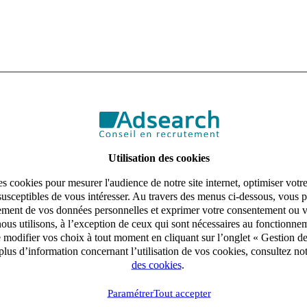
Utilisation des cookies
s cookies pour mesurer l'audience de notre site internet, optimiser votr
susceptibles de vous intéresser. Au travers des menus ci-dessous, vous p
aitement de vos données personnelles et exprimer votre consentement ou 
ous utilisons, à l’exception de ceux qui sont nécessaires au fonctionnem
e modifier vos choix à tout moment en cliquant sur l’onglet « Gestion d
lus d’information concernant l’utilisation de vos cookies, consultez no
des cookies
.
Paramétrer
Tout accepter