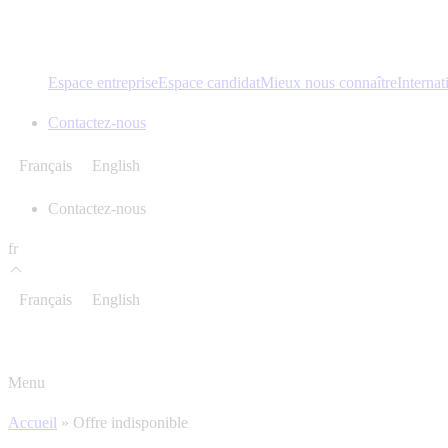
Espace entreprise
Espace candidat
Mieux nous connaître
Internat
Contactez-nous
Français
English
Contactez-nous
fr
Français
English
Menu
Accueil
»
Offre indisponible