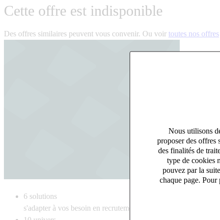
Cette offre est indisponible
Des offres similaires peuvent vous convenir. Ou voir
toutes nos offres
Nous utilisons de
proposer des offres 
des finalités de tr
type de cookies n
pouvez par la suit
chaque page. Pour p
6
solutions
s'adapter à vos besoin en recrutement
10
univers