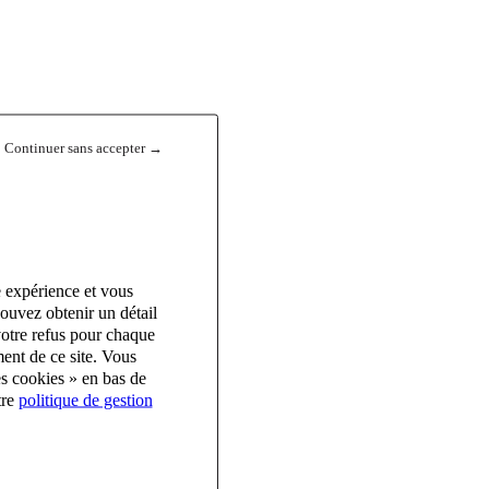
Continuer sans accepter →
e expérience et vous
ouvez obtenir un détail
votre refus pour chaque
ent de ce site. Vous
es cookies » en bas de
tre
politique de gestion