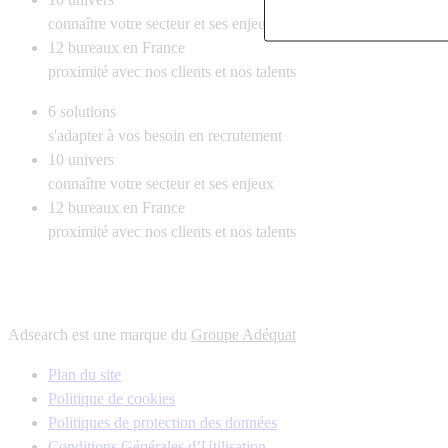
connaître votre secteur et ses enjeux
12
bureaux en France
proximité avec nos clients et nos talents
6
solutions
s'adapter à vos besoin en recrutement
10
univers
connaître votre secteur et ses enjeux
12
bureaux en France
proximité avec nos clients et nos talents
Adsearch est une marque du
Groupe Adéquat
Plan du site
Politique de cookies
Politiques de protection des données
Conditions Générales d’Utilisation