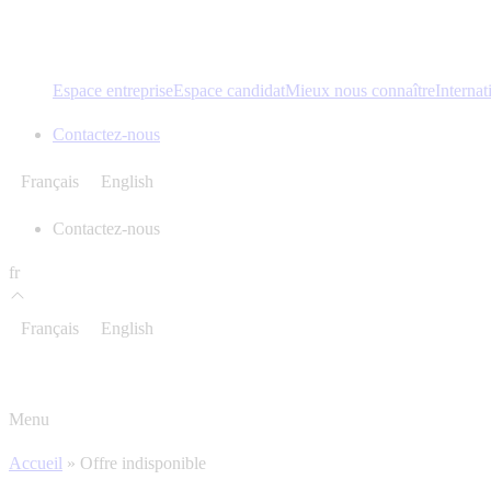
Espace entreprise
Espace candidat
Mieux nous connaître
Internat
Contactez-nous
Français
English
Contactez-nous
fr
Français
English
Menu
Accueil
»
Offre indisponible