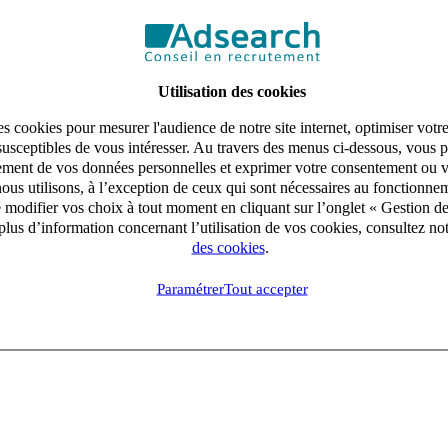
Utilisation des cookies
s cookies pour mesurer l'audience de notre site internet, optimiser votr
susceptibles de vous intéresser. Au travers des menus ci-dessous, vous p
aitement de vos données personnelles et exprimer votre consentement ou 
ous utilisons, à l’exception de ceux qui sont nécessaires au fonctionnem
e modifier vos choix à tout moment en cliquant sur l’onglet « Gestion d
lus d’information concernant l’utilisation de vos cookies, consultez no
des cookies
.
Paramétrer
Tout accepter