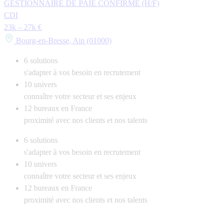
GESTIONNAIRE DE PAIE CONFIRME (H/F)
CDI
23k – 27k €
Bourg-en-Bresse, Ain (01000)
6
solutions
s'adapter à vos besoin en recrutement
10
univers
connaître votre secteur et ses enjeux
12
bureaux en France
proximité avec nos clients et nos talents
6
solutions
s'adapter à vos besoin en recrutement
10
univers
connaître votre secteur et ses enjeux
12
bureaux en France
proximité avec nos clients et nos talents