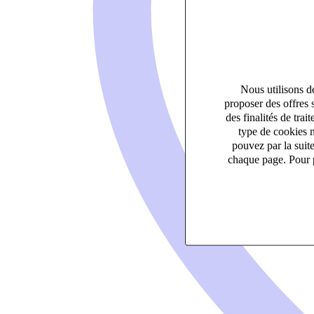
Nous utilisons de
proposer des offres 
des finalités de tr
type de cookies n
pouvez par la suit
chaque page. Pour p