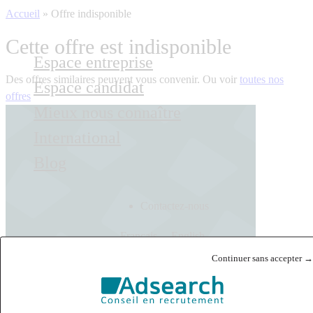
Accueil
»
Offre indisponible
Cette offre est indisponible
Espace entreprise
Des offres similaires peuvent vous convenir. Ou voir
toutes nos
Espace candidat
offres
Mieux nous connaître
International
Blog
Contactez-nous
Français
English
Continuer sans accepter →