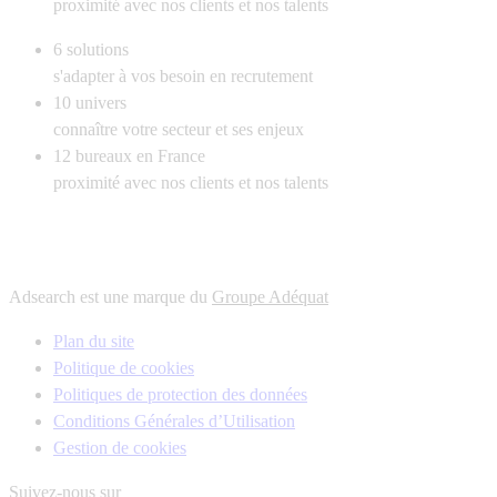
proximité avec nos clients et nos talents
6
solutions
s'adapter à vos besoin en recrutement
10
univers
connaître votre secteur et ses enjeux
12
bureaux en France
proximité avec nos clients et nos talents
Adsearch est une marque du
Groupe Adéquat
Plan du site
Politique de cookies
Politiques de protection des données
Conditions Générales d’Utilisation
Gestion de cookies
Suivez-nous sur