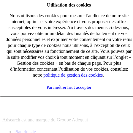
Utilisation des cookies
6
solutions
s'adapter à vos besoin en recrutement
Nous utilisons des cookies pour mesurer l'audience de notre site
10
univers
internet, optimiser votre expérience et vous proposer des offres
susceptibles de vous intéresser. Au travers des menus ci-dessous,
connaître votre secteur et ses enjeux
vous pouvez obtenir un détail des finalités de traitement de vos
12
bureaux en France
données personnelles et exprimer votre consentement ou votre refus
proximité avec nos clients et nos talents
pour chaque type de cookies nous utilisons, à l’exception de ceux
qui sont nécessaires au fonctionnement de ce site. Vous pouvez par
6
solutions
la suite modifier vos choix à tout moment en cliquant sur l’onglet «
s'adapter à vos besoin en recrutement
Gestion des cookies » en bas de chaque page. Pour plus
10
univers
d’information concernant l’utilisation de vos cookies, consultez
notre
politique de gestion des cookies
.
connaître votre secteur et ses enjeux
12
bureaux en France
Paramétrer
Tout accepter
proximité avec nos clients et nos talents
Adsearch est une marque du
Groupe Adéquat
Plan du site