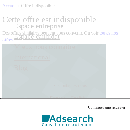
Accueil
»
Offre indisponible
Cette offre est indisponible
Espace entreprise
Des offres similaires peuvent vous convenir. Ou voir
toutes nos
Espace candidat
offres
Mieux nous connaître
International
Blog
Contactez-nous
Français
English
Continuer sans accepter →