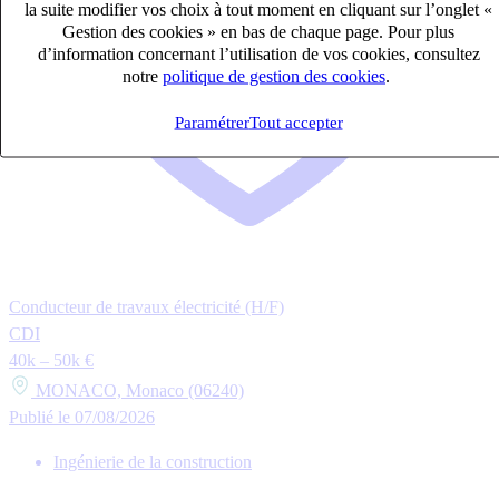
la suite modifier vos choix à tout moment en cliquant sur l’onglet «
Gestion des cookies » en bas de chaque page. Pour plus
d’information concernant l’utilisation de vos cookies, consultez
notre
politique de gestion des cookies
.
Paramétrer
Tout accepter
Conducteur de travaux électricité (H/F)
CDI
40k – 50k €
MONACO, Monaco (06240)
Publié le 07/08/2026
Ingénierie de la construction