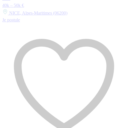
40k – 50k €
NICE, Alpes-Maritimes (06200)
Je postule