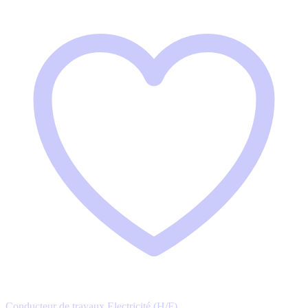
Conducteur de travaux Electricité (H/F)