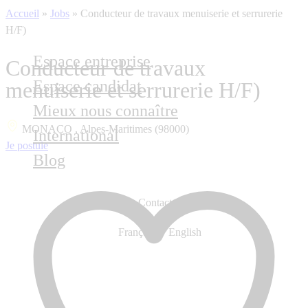
Accueil
»
Jobs
»
Conducteur de travaux menuiserie et serrurerie
H/F)
Espace entreprise
Conducteur de travaux
Espace candidat
menuiserie et serrurerie H/F)
Mieux nous connaître
MONACO , Alpes-Maritimes (98000)
International
Je postule
Blog
Contactez-nous
Français
English