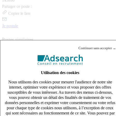
143896
Partager ce poste :
Copier le lien
Je postule
Postes similaires
Continuer sans accepter →
Publié le 07/08/2026
Ingénierie de la construction
Utilisation des cookies
Nous utilisons des cookies pour mesurer l'audience de notre site
internet, optimiser votre expérience et vous proposer des offres
susceptibles de vous intéresser. Au travers des menus ci-dessous,
vous pouvez obtenir un détail des finalités de traitement de vos
données personnelles et exprimer votre consentement ou votre refus
pour chaque type de cookies nous utilisons, à l’exception de ceux
qui sont nécessaires au fonctionnement de ce site. Vous pouvez par