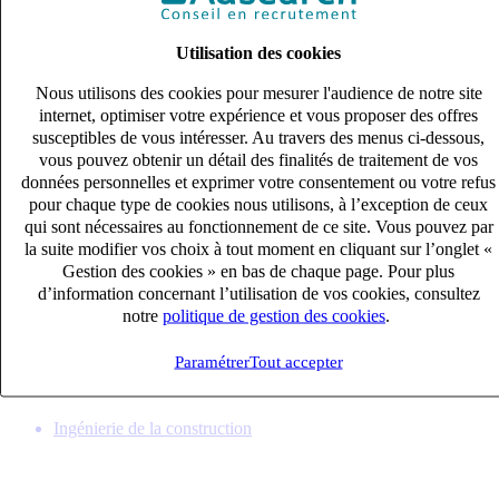
Utilisation des cookies
Nous utilisons des cookies pour mesurer l'audience de notre site
internet, optimiser votre expérience et vous proposer des offres
susceptibles de vous intéresser. Au travers des menus ci-dessous,
vous pouvez obtenir un détail des finalités de traitement de vos
données personnelles et exprimer votre consentement ou votre refus
pour chaque type de cookies nous utilisons, à l’exception de ceux
qui sont nécessaires au fonctionnement de ce site. Vous pouvez par
la suite modifier vos choix à tout moment en cliquant sur l’onglet «
Gestion des cookies » en bas de chaque page. Pour plus
Conducteur de travaux Electricité (H/F)
d’information concernant l’utilisation de vos cookies, consultez
CDI
notre
politique de gestion des cookies
.
40k – 50k €
NICE, Alpes-Maritimes (06200)
Paramétrer
Tout accepter
Publié le 08/08/2026
Ingénierie de la construction