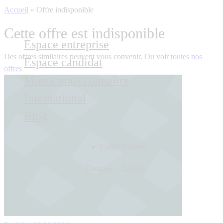
Accueil
»
Offre indisponible
Cette offre est indisponible
Espace entreprise
Des offres similaires peuvent vous convenir. Ou voir
toutes nos
Espace candidat
offres
Mieux nous connaître
International
Blog
Contactez-nous
Français
English