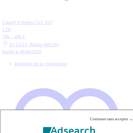
Chargé d’études CVC H/F
CDI
33k – 40k €
ECULLY, Rhône (69130)
Publié le 08/08/2026
Ingénierie de la construction
Continuer sans accepter →