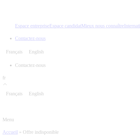
Espace entreprise
Espace candidat
Mieux nous connaître
Internat
Contactez-nous
Français
English
Contactez-nous
fr
Français
English
Menu
Accueil
»
Offre indisponible