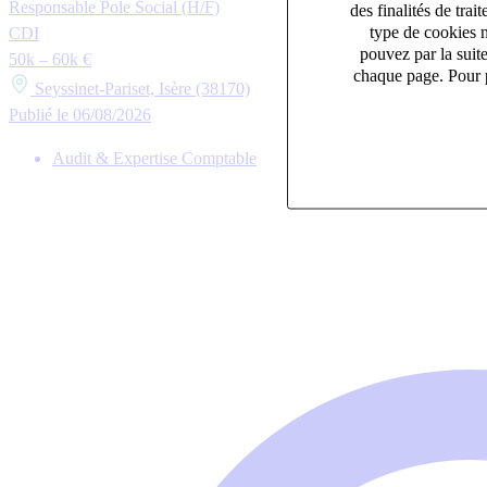
Responsable Pole Social (H/F)
des finalités de tr
type de cookies n
CDI
pouvez par la suit
50k – 60k €
chaque page. Pour p
Seyssinet-Pariset, Isère (38170)
Publié le 06/08/2026
Audit & Expertise Comptable