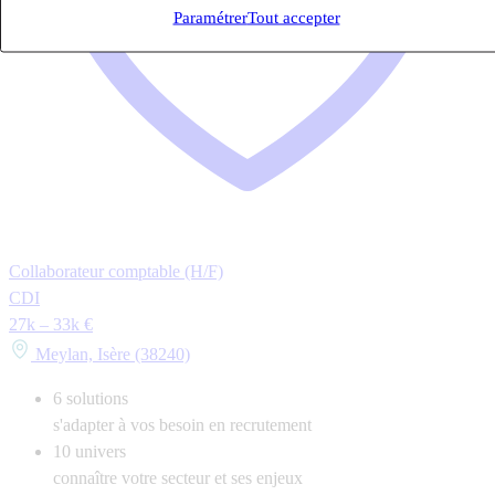
Paramétrer
Tout accepter
Collaborateur comptable (H/F)
CDI
27k – 33k €
Meylan, Isère (38240)
6
solutions
s'adapter à vos besoin en recrutement
10
univers
connaître votre secteur et ses enjeux