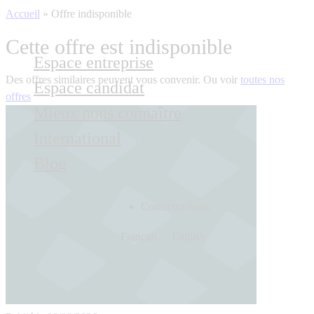
Accueil
»
Offre indisponible
Cette offre est indisponible
Espace entreprise
Des offres similaires peuvent vous convenir. Ou voir
toutes nos
Espace candidat
offres
Mieux nous connaître
International
Blog
Contactez-nous
Français
English