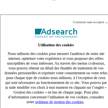
Assistant Comptable (H/F)
Continuer sans accepter →
CDI
27k – 33k €
Grenoble, Isère (38100)
Publié le 08/08/2026
Utilisation des cookies
Audit & Expertise Comptable
Nous utilisons des cookies pour mesurer l'audience de notre site
internet, optimiser votre expérience et vous proposer des offres
susceptibles de vous intéresser. Au travers des menus ci-dessous,
vous pouvez obtenir un détail des finalités de traitement de vos
données personnelles et exprimer votre consentement ou votre refus
pour chaque type de cookies nous utilisons, à l’exception de ceux
qui sont nécessaires au fonctionnement de ce site. Vous pouvez par
la suite modifier vos choix à tout moment en cliquant sur l’onglet «
Gestion des cookies » en bas de chaque page. Pour plus
d’information concernant l’utilisation de vos cookies, consultez
notre
politique de gestion des cookies
.