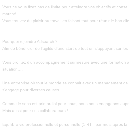
Vous ne vous fixez pas de limite pour atteindre vos objectifs et cons
marché.
Vous trouvez du plaisir au travail en faisant tout pour réunir le bon cl
Pourquoi rejoindre Adsearch ?
Afin de bénéficier de l’agilité d’une
start-up
tout en s’appuyant sur les
Vous profitez d’un
accompagnement surmesure
avec une
formation
à
situation….
Une entreprise où tout le monde se connait avec un
management de 
s’engage pour diverses causes…
Comme le sens est primordial pour nous, nous nous engageons auprès 
Mais aussi pour ses collaborateurs !
Equilibre vie professionnelle et personnelle (1 RTT par mois après la 