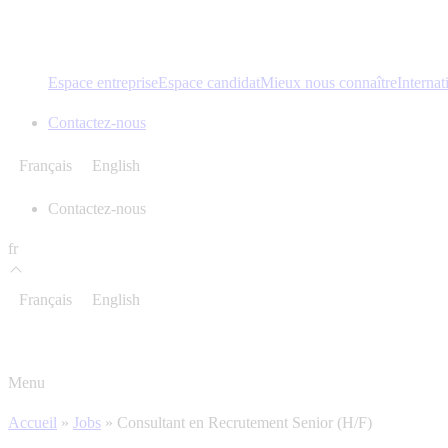
Espace entreprise
Espace candidat
Mieux nous connaître
Internat
Contactez-nous
Français
English
Contactez-nous
fr
Français
English
Menu
Accueil
»
Jobs
»
Consultant en Recrutement Senior (H/F)