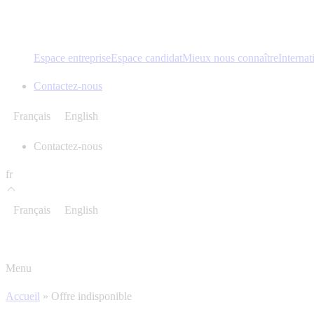
Espace entreprise
Espace candidat
Mieux nous connaître
Internat
Contactez-nous
Français
English
Contactez-nous
fr
Français
English
Menu
Accueil
»
Offre indisponible