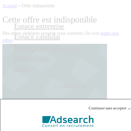
Accueil
»
Offre indisponible
Cette offre est indisponible
Espace entreprise
Des offres similaires peuvent vous convenir. Ou voir
toutes nos
Espace candidat
offres
Mieux nous connaître
International
Blog
Contactez-nous
Français
English
Continuer sans accepter →