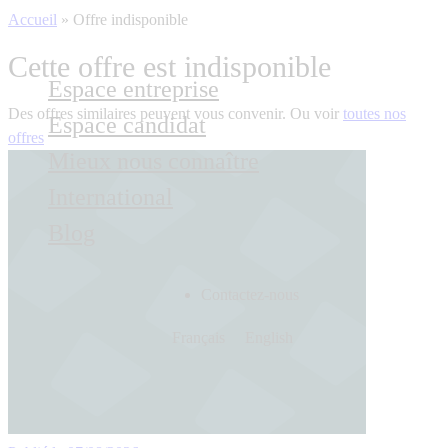
Accueil
»
Offre indisponible
Cette offre est indisponible
Espace entreprise
Des offres similaires peuvent vous convenir. Ou voir
toutes nos
Espace candidat
offres
Mieux nous connaître
International
Blog
Contactez-nous
Français
English