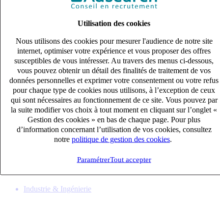
Utilisation des cookies
Nous utilisons des cookies pour mesurer l'audience de notre site
internet, optimiser votre expérience et vous proposer des offres
susceptibles de vous intéresser. Au travers des menus ci-dessous,
vous pouvez obtenir un détail des finalités de traitement de vos
données personnelles et exprimer votre consentement ou votre refus
pour chaque type de cookies nous utilisons, à l’exception de ceux
qui sont nécessaires au fonctionnement de ce site. Vous pouvez par
la suite modifier vos choix à tout moment en cliquant sur l’onglet «
Gestion des cookies » en bas de chaque page. Pour plus
Tourneur CN Expérimenté (H/F)
d’information concernant l’utilisation de vos cookies, consultez
CDI
notre
politique de gestion des cookies
.
33k – 40k €
LES PENNES MIRABEAU, Bouches-du-Rhône (13170)
Paramétrer
Tout accepter
Publié le 07/08/2026
Industrie & Ingénierie