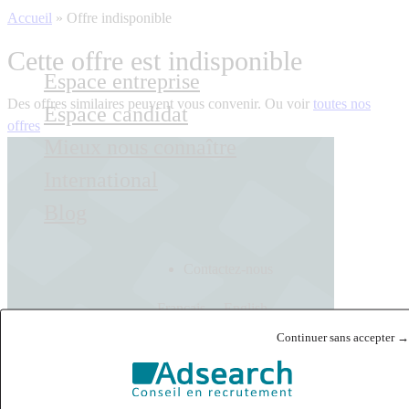
Accueil
»
Offre indisponible
Cette offre est indisponible
Espace entreprise
Des offres similaires peuvent vous convenir. Ou voir
toutes nos
Espace candidat
offres
Mieux nous connaître
International
Blog
Contactez-nous
Français
English
Continuer sans accepter →