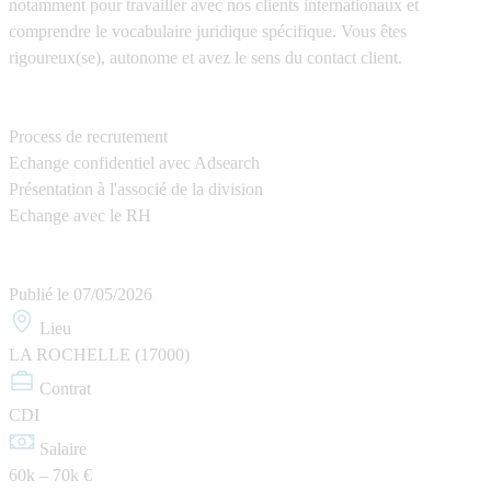
notamment pour travailler avec nos
clients internationaux
et
comprendre le vocabulaire juridique spécifique. Vous êtes
rigoureux(se), autonome et avez le sens du contact client.
Process de recrutement
Echange confidentiel avec Adsearch
Présentation à l'associé de la division
Echange avec le RH
Publié le
07/05/2026
Lieu
LA ROCHELLE (17000)
Contrat
CDI
Salaire
60k – 70k €