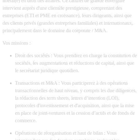
libéral(e) en droit des affaires. Ce cabinet de grande envergure
intervient auprès d'une clientèle prestigieuse, comprenant des
entreprises (ETI et PME en croissance), leurs dirigeants
, ainsi que
des
clients privés
(grandes entreprises familiales) et
internationaux
,
principalement dans le domaine du corporate / M&A.
Vos missions :
Droit des sociétés :
Vous prendrez en charge la constitution de
sociétés, les augmentations et réductions de capital, ainsi que
le secrétariat juridique quotidien.
Transactions et M&A :
Vous participerez à des opérations
transactionnelles de haut niveau, y compris les due diligences,
la rédaction des term sheets, lettres d’intention (LOI),
protocoles d'investissement et d'acquisition, ainsi que la mise
en place de joint-ventures et la cession d’actifs et de fonds de
commerce.
Opérations de réorganisation et haut de bilan :
Vous