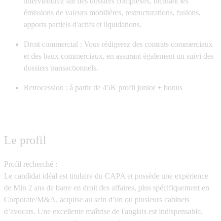
interviendrez sur des dossiers complexes, incluant les
émissions de valeurs mobilières, restructurations, fusions,
apports partiels d'actifs et liquidations.
Droit commercial :
Vous rédigerez des contrats commerciaux
et des baux commerciaux, en assurant également un suivi des
dossiers transactionnels.
Retrocession :
à partir de 45K profil junior + bonus
Le profil
Profil recherché :
Le candidat idéal est titulaire du
CAPA
et possède une expérience
de
Min 2 ans de barre
en droit des affaires, plus spécifiquement en
Corporate/M&A
, acquise au sein d’un ou plusieurs cabinets
d’avocats. Une excellente maîtrise de l'anglais est indispensable,