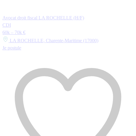
Avocat droit fiscal LA ROCHELLE (H/F)
CDI
60k – 70k €
LA ROCHELLE, Charente-Maritime (17000)
Je postule