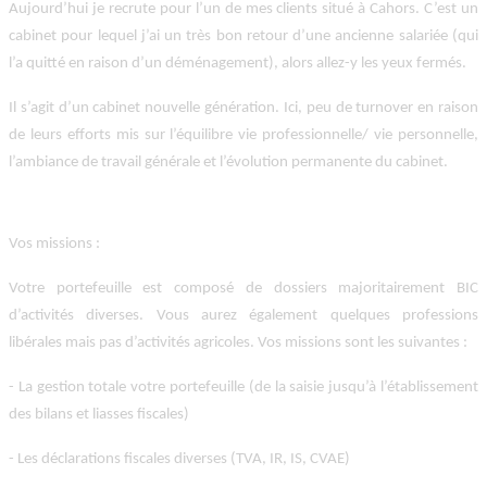
Aujourd’hui je recrute pour l’un de mes clients situé à Cahors. C’est un
cabinet pour lequel j’ai un très bon retour d’une ancienne salariée (qui
l’a quitté en raison d’un déménagement), alors allez-y les yeux fermés.
Il s’agit d’un cabinet nouvelle génération. Ici, peu de turnover en raison
de leurs efforts mis sur l’équilibre vie professionnelle/ vie personnelle,
l’ambiance de travail générale et l’évolution permanente du cabinet.
Vos missions
:
Votre portefeuille est composé de dossiers majoritairement BIC
d’activités diverses. Vous aurez également quelques professions
libérales mais pas d’activités agricoles. Vos missions sont les suivantes :
- La gestion totale votre portefeuille (de la saisie jusqu’à l’établissement
des bilans et liasses fiscales)
- Les déclarations fiscales diverses (TVA, IR, IS, CVAE)