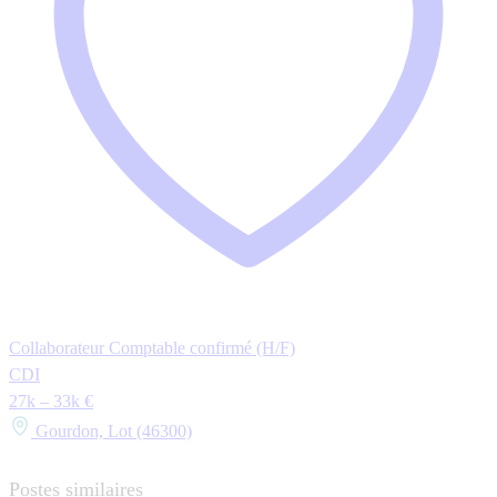
Collaborateur Comptable confirmé (H/F)
CDI
27k – 33k €
Gourdon, Lot (46300)
Postes similaires