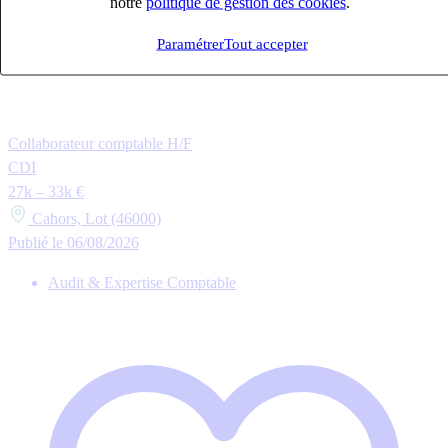
notre
politique de gestion des cookies
.
Paramétrer
Tout accepter
Collaborateur comptable H/F
CDI
27k – 33k €
Cahors, Lot (46000)
Publié le 06/08/2026
Audit & Expertise Comptable