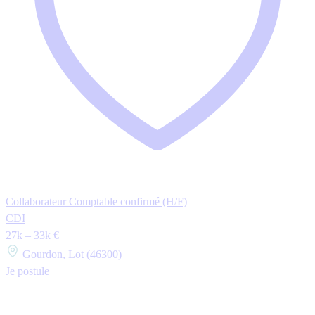
Collaborateur Comptable confirmé (H/F)
CDI
27k – 33k €
Gourdon, Lot (46300)
Je postule