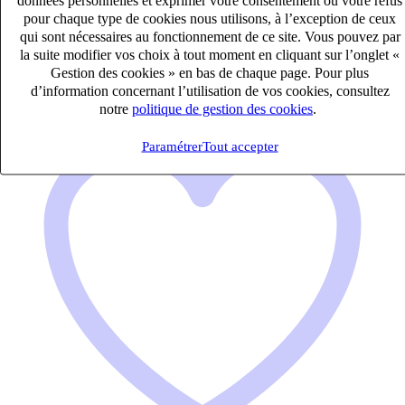
Saint-Orens-de-Gameville, Haute-Garonne (31650)
pour chaque type de cookies nous utilisons, à l’exception de ceux
Publié le 08/08/2026
qui sont nécessaires au fonctionnement de ce site. Vous pouvez par
la suite modifier vos choix à tout moment en cliquant sur l’onglet «
Audit & Expertise Comptable
Gestion des cookies » en bas de chaque page. Pour plus
d’information concernant l’utilisation de vos cookies, consultez
notre
politique de gestion des cookies
.
Paramétrer
Tout accepter