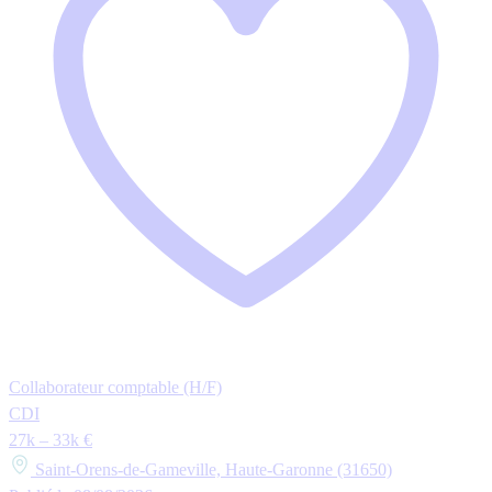
Collaborateur comptable (H/F)
CDI
27k – 33k €
Saint-Orens-de-Gameville, Haute-Garonne (31650)