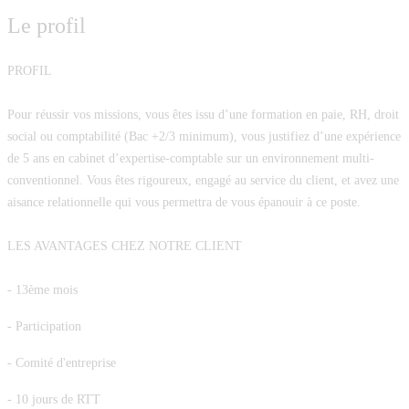
Le profil
PROFIL
Pour réussir vos missions, vous êtes issu d’une formation en paie, RH, droit
social ou comptabilité (Bac +2/3 minimum), vous justifiez d’une expérience
de 5 ans en cabinet d’expertise-comptable sur un environnement multi-
conventionnel. Vous êtes rigoureux, engagé au service du client, et avez une
aisance relationnelle qui vous permettra de vous épanouir à ce poste.
LES AVANTAGES CHEZ NOTRE CLIENT
- 13ème mois
- Participation
- Comité d'entreprise
- 10 jours de RTT