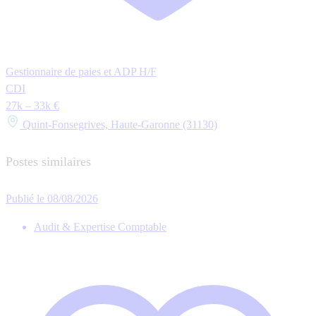
Gestionnaire de paies et ADP H/F
CDI
27k – 33k €
Quint-Fonsegrives, Haute-Garonne (31130)
Postes similaires
Publié le 08/08/2026
Audit & Expertise Comptable