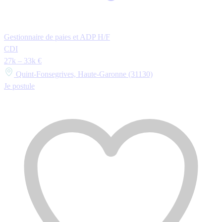
Gestionnaire de paies et ADP H/F
CDI
27k – 33k €
Quint-Fonsegrives, Haute-Garonne (31130)
Je postule