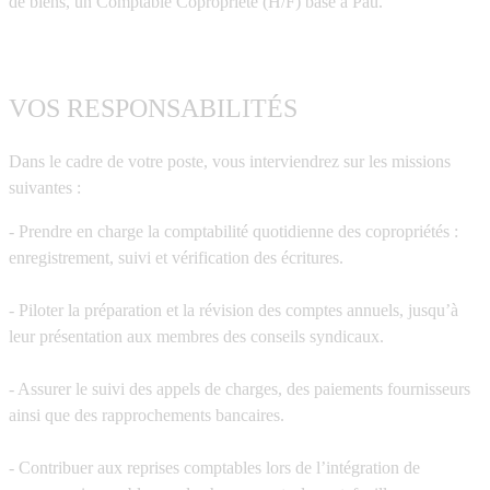
de biens, un
Comptable Copropriété (H/F)
basé à Pau.
VOS RESPONSABILITÉS
Dans le cadre de votre poste, vous interviendrez sur les missions
suivantes :
- Prendre en charge la comptabilité quotidienne des copropriétés :
enregistrement, suivi et vérification des écritures.
- Piloter la préparation et la révision des comptes annuels, jusqu’à
leur présentation aux membres des conseils syndicaux.
- Assurer le suivi des appels de charges, des paiements fournisseurs
ainsi que des rapprochements bancaires.
- Contribuer aux reprises comptables lors de l’intégration de