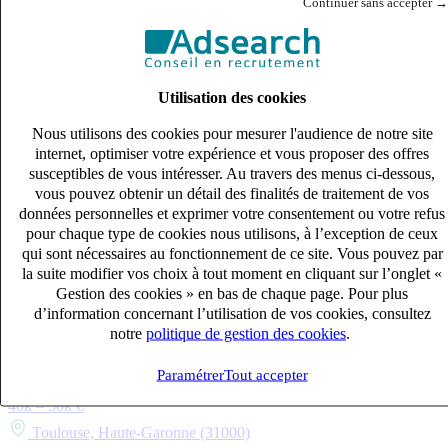
Continuer sans accepter →
Utilisation des cookies
Nous utilisons des cookies pour mesurer l'audience de notre site
internet, optimiser votre expérience et vous proposer des offres
susceptibles de vous intéresser. Au travers des menus ci-dessous,
vous pouvez obtenir un détail des finalités de traitement de vos
données personnelles et exprimer votre consentement ou votre refus
pour chaque type de cookies nous utilisons, à l’exception de ceux
qui sont nécessaires au fonctionnement de ce site. Vous pouvez par
la suite modifier vos choix à tout moment en cliquant sur l’onglet «
Gestion des cookies » en bas de chaque page. Pour plus
d’information concernant l’utilisation de vos cookies, consultez
notre
politique de gestion des cookies
.
Gestionnaire de Copropriété confirmé (H/F)
Paramétrer
Tout accepter
CDI
40k – 50k €
Toulouse, Haute-Garonne (31000)