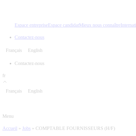
Espace entreprise
Espace candidat
Mieux nous connaître
Internat
Contactez-nous
Français
English
Contactez-nous
fr
Français
English
Menu
Accueil
»
Jobs
»
COMPTABLE FOURNISSEURS (H/F)