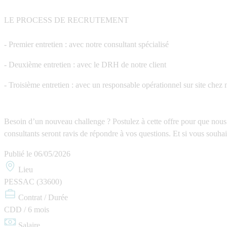
LE PROCESS DE RECRUTEMENT
- Premier entretien : avec notre consultant spécialisé
- Deuxième entretien : avec le DRH de notre client
- Troisième entretien : avec un responsable opérationnel sur site chez n
Besoin d’un nouveau challenge ? Postulez à cette offre pour que nous 
consultants seront ravis de répondre à vos questions. Et si vous souha
Publié le
06/05/2026
Lieu
PESSAC (33600)
Contrat / Durée
CDD / 6 mois
Salaire