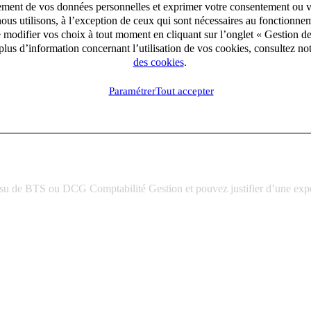
aitement de vos données personnelles et exprimer votre consentement ou 
ous utilisons, à l’exception de ceux qui sont nécessaires au fonctionnem
e modifier vos choix à tout moment en cliquant sur l’onglet « Gestion d
lus d’information concernant l’utilisation de vos cookies, consultez no
des cookies
.
Paramétrer
Tout accepter
ssu de BTS ou DCG Comptabilité Gestion et pouvez justifier d’une expér