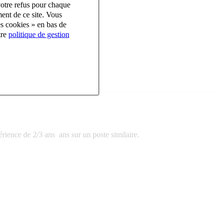
votre refus pour chaque
ent de ce site. Vous
es cookies » en bas de
tre
politique de gestion
ience de 2/3 ans ans sur un poste similaire.