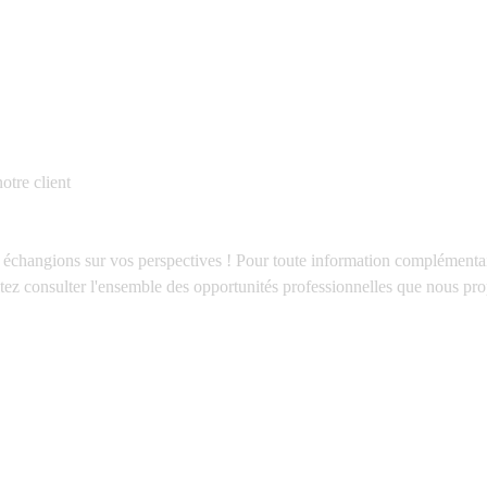
otre client
échangions sur vos perspectives ! Pour toute information complémentair
itez consulter l'ensemble des opportunités professionnelles que nous pro