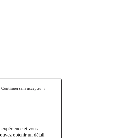
Continuer sans accepter →
 (H/F) sur Pessac.
e expérience et vous
ouvez obtenir un détail