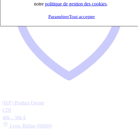
notre
politique de gestion des cookies
.
Paramétrer
Tout accepter
(H/F) Product Owner
CDI
40k – 50k €
Lyon, Rhône (69009)