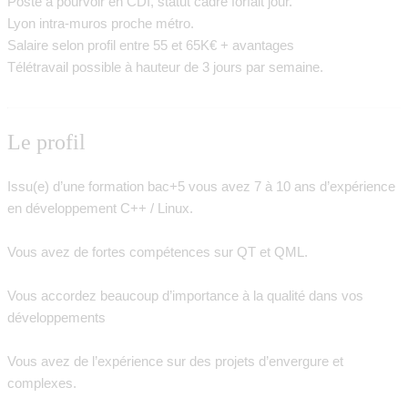
Poste à pourvoir en CDI, statut cadre forfait jour.
Lyon intra-muros proche métro.
Salaire selon profil entre 55 et 65K€ + avantages
Télétravail possible à hauteur de 3 jours par semaine.
Le profil
Issu(e) d’une formation bac+5 vous avez 7 à 10 ans d’expérience
en développement C++ / Linux.
Vous avez de fortes compétences sur QT et QML.
Vous accordez beaucoup d’importance à la qualité dans vos
développements
Vous avez de l’expérience sur des projets d’envergure et
complexes.