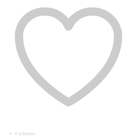
6
solutions