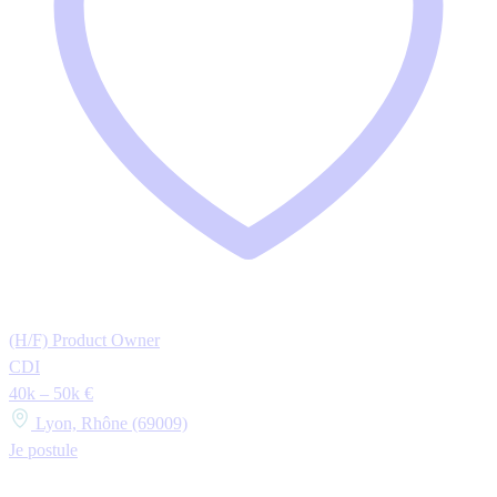
(H/F) Product Owner
CDI
40k – 50k €
Lyon, Rhône (69009)
Je postule