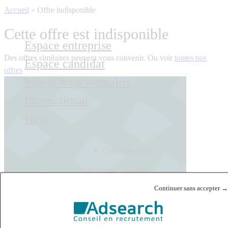
Accueil
»
Offre indisponible
Cette offre est indisponible
Espace entreprise
Des offres similaires peuvent vous convenir. Ou voir
toutes nos
Espace candidat
offres
Mieux nous connaître
International
Blog
Contactez-nous
Français
English
Continuer sans accepter →