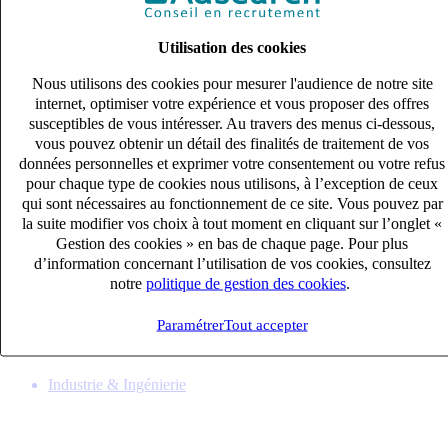
Utilisation des cookies
Nous utilisons des cookies pour mesurer l'audience de notre site
internet, optimiser votre expérience et vous proposer des offres
susceptibles de vous intéresser. Au travers des menus ci-dessous,
vous pouvez obtenir un détail des finalités de traitement de vos
données personnelles et exprimer votre consentement ou votre refus
pour chaque type de cookies nous utilisons, à l’exception de ceux
qui sont nécessaires au fonctionnement de ce site. Vous pouvez par
la suite modifier vos choix à tout moment en cliquant sur l’onglet «
Gestion des cookies » en bas de chaque page. Pour plus
Mécanicien TP (H/F)
d’information concernant l’utilisation de vos cookies, consultez
CDI
notre
politique de gestion des cookies
.
27k – 33k €
Chalon sur Saone, Saône-et-Loire (71100)
Paramétrer
Tout accepter
Publié le 07/08/2026
Industrie & Ingénierie