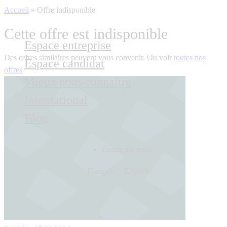
Accueil
»
Offre indisponible
Cette offre est indisponible
Espace entreprise
Des offres similaires peuvent vous convenir. Ou voir
toutes nos
Espace candidat
offres
Mieux nous connaître
International
Blog
Contactez-nous
Français
English