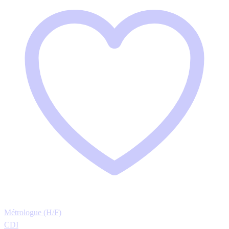
Métrologue (H/F)
CDI