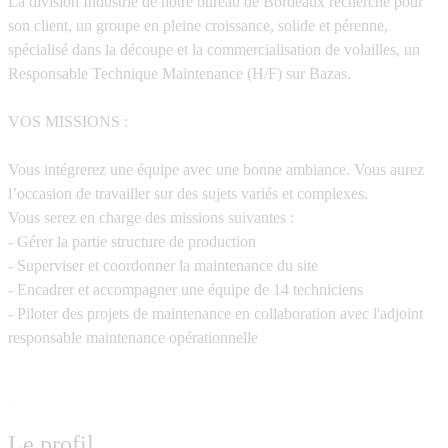
La division Industrie de notre bureau de Bordeaux recherche pour
son client, un groupe en pleine croissance, solide et pérenne,
spécialisé dans la découpe et la commercialisation de volailles, un
Responsable Technique Maintenance (H/F) sur Bazas.
VOS MISSIONS :
Vous intégrerez une équipe avec une bonne ambiance. Vous aurez
l’occasion de travailler sur des sujets variés et complexes.
Vous serez en charge des missions suivantes :
- Gérer la partie structure de production
- Superviser et coordonner la maintenance du site
- Encadrer et accompagner une équipe de 14 techniciens
- Piloter des projets de maintenance en collaboration avec l'adjoint
responsable maintenance opérationnelle
Le profil