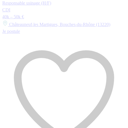
Responsable usinage (H/F)
CDI
40k – 50k €
Châteauneuf-les Martigues, Bouches-du-Rhône (13220)
Je postule