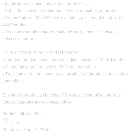
organisation d'événements, animation de réseau.
- Soft skills
: excellent relationnel, écoute, empathie, autonomie.
- Rémunération
: 30/33K€ fixe + variable, package global jusqu'à
45K€ et plus.
- Avantages supplémentaires
: salle de sport, chèques cadeaux,
tickets restaurant
LE PROCESSUS DE RECRUTEMENT
- Premier entretien
: avec notre consultant spécialisé, Yanis Roudier.
- Deuxième entretien
: avec le DRH de notre client.
-
Troisième entretien
: avec un responsable opérationnel sur site chez
notre client.
Besoin d’un nouveau challenge ?
Postulez à cette offre pour que
nous échangions sur vos perspectives !
Publié le
04/05/2026
Lieu
Meudon-la-Forêt (92360)