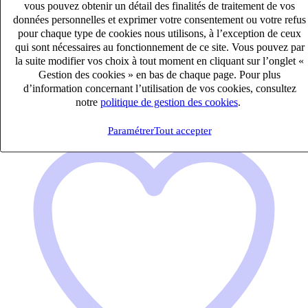
vous pouvez obtenir un détail des finalités de traitement de vos
CDI
données personnelles et exprimer votre consentement ou votre refus
40k – 50k €
pour chaque type de cookies nous utilisons, à l’exception de ceux
Paris, Paris (75008)
qui sont nécessaires au fonctionnement de ce site. Vous pouvez par
Publié le 06/08/2026
la suite modifier vos choix à tout moment en cliquant sur l’onglet «
Gestion des cookies » en bas de chaque page. Pour plus
Commercial & Marketing
d’information concernant l’utilisation de vos cookies, consultez
notre
politique de gestion des cookies
.
Paramétrer
Tout accepter