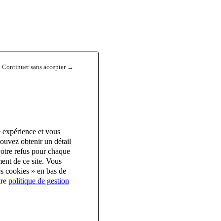
Continuer sans accepter →
e expérience et vous
ouvez obtenir un détail
votre refus pour chaque
ent de ce site. Vous
es cookies » en bas de
tre
politique de gestion