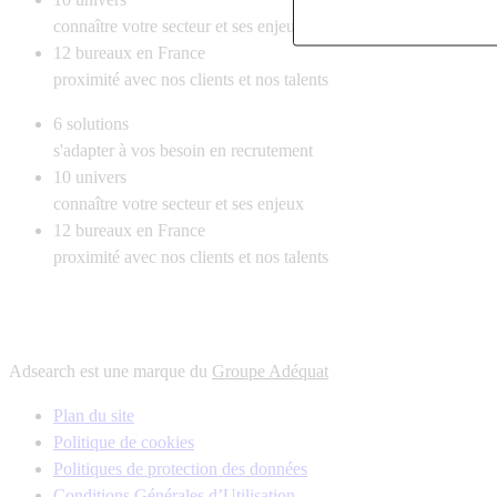
connaître votre secteur et ses enjeux
12
bureaux en France
proximité avec nos clients et nos talents
6
solutions
s'adapter à vos besoin en recrutement
10
univers
connaître votre secteur et ses enjeux
12
bureaux en France
proximité avec nos clients et nos talents
Adsearch est une marque du
Groupe Adéquat
Plan du site
Politique de cookies
Politiques de protection des données
Conditions Générales d’Utilisation