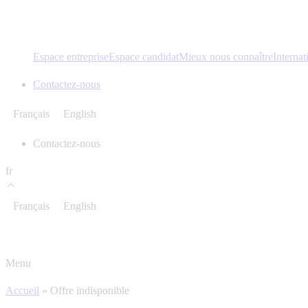
Espace entreprise
Espace candidat
Mieux nous connaître
Internat
Contactez-nous
Français
English
Contactez-nous
fr
Français
English
Menu
Accueil
»
Offre indisponible