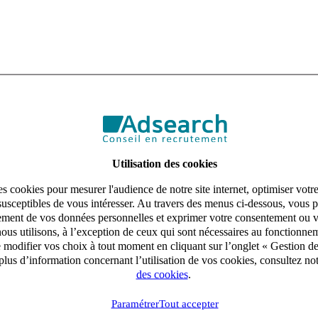
Utilisation des cookies
s cookies pour mesurer l'audience de notre site internet, optimiser votr
susceptibles de vous intéresser. Au travers des menus ci-dessous, vous p
aitement de vos données personnelles et exprimer votre consentement ou 
ous utilisons, à l’exception de ceux qui sont nécessaires au fonctionnem
e modifier vos choix à tout moment en cliquant sur l’onglet « Gestion d
lus d’information concernant l’utilisation de vos cookies, consultez no
des cookies
.
Paramétrer
Tout accepter