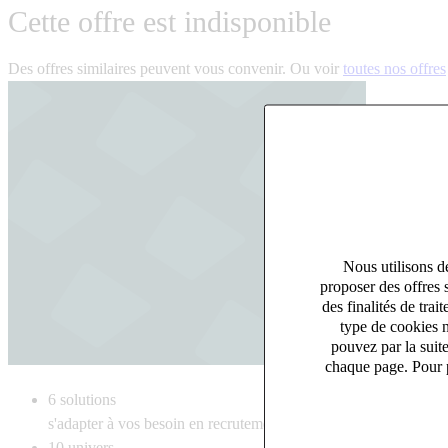
Cette offre est indisponible
Des offres similaires peuvent vous convenir. Ou voir
toutes nos offres
Nous utilisons de
proposer des offres 
des finalités de tr
type de cookies n
pouvez par la suit
chaque page. Pour p
6
solutions
s'adapter à vos besoin en recrutement
10
univers