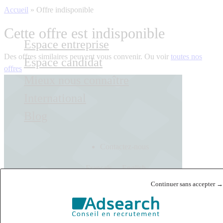
Accueil
»
Offre indisponible
Cette offre est indisponible
Espace entreprise
Des offres similaires peuvent vous convenir. Ou voir
toutes nos
Espace candidat
offres
Mieux nous connaître
International
Blog
Contactez-nous
Français
English
Continuer sans accepter →