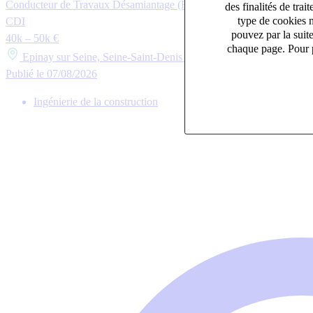
Conducteur de Travaux Désamiantage (H/F)
des finalités de tr
type de cookies n
CDI
pouvez par la suit
40k – 50k €
chaque page. Pour p
Epinay sur Seine, Seine-Saint-Denis (93800)
Publié le 07/08/2026
Ingénierie de la construction