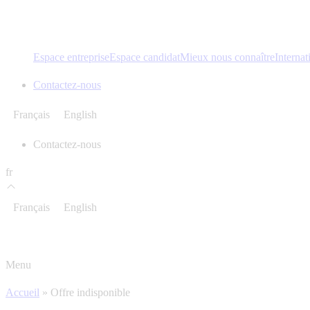
Espace entreprise
Espace candidat
Mieux nous connaître
Internat
Contactez-nous
Français
English
Contactez-nous
fr
Français
English
Menu
Accueil
»
Offre indisponible