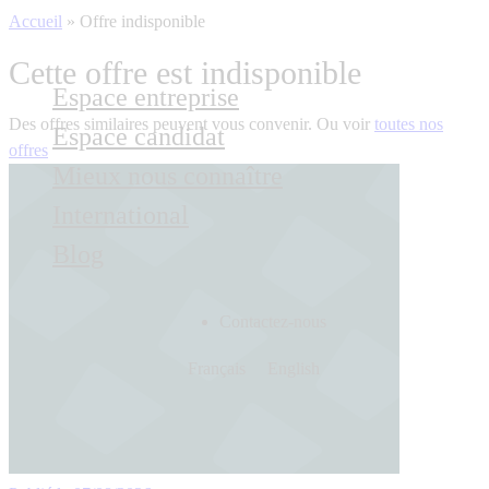
Accueil
»
Offre indisponible
Cette offre est indisponible
Espace entreprise
Des offres similaires peuvent vous convenir. Ou voir
toutes nos
Espace candidat
offres
Mieux nous connaître
International
Blog
Contactez-nous
Français
English