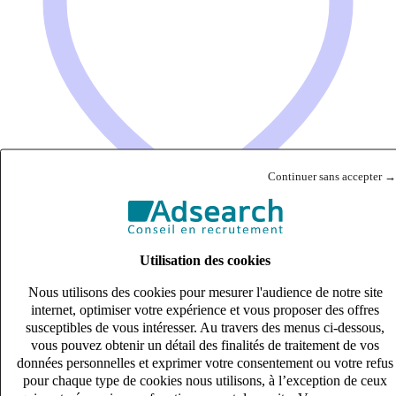
Continuer sans accepter →
Utilisation des cookies
Collaborateur cabinet comptable (H/F)
CDI
Nous utilisons des cookies pour mesurer l'audience de notre site
internet, optimiser votre expérience et vous proposer des offres
27k – 33k €
susceptibles de vous intéresser. Au travers des menus ci-dessous,
Troyes, Aube (10000)
vous pouvez obtenir un détail des finalités de traitement de vos
Publié le 06/08/2026
données personnelles et exprimer votre consentement ou votre refus
pour chaque type de cookies nous utilisons, à l’exception de ceux
Audit & Expertise Comptable