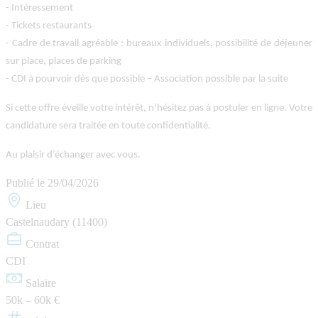
-
Intéressement
-
Tickets restaurants
-
Cadre de travail agréable : bureaux individuels, possibilité de déjeuner
sur place, places de parking
-
CDI à pourvoir dès que possible – Association possible par la suite
Si cette offre éveille votre intérêt, n’hésitez pas à postuler en ligne. Votre
candidature sera traitée en toute confidentialité.
Au plaisir d’échanger avec vous.
Publié le
29/04/2026
Lieu
Castelnaudary (11400)
Contrat
CDI
Salaire
50k – 60k €