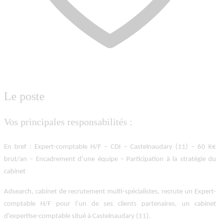
Le poste
Vos principales responsabilités :
En bref : Expert-comptable H/F – CDI – Castelnaudary (11) – 60 K€
brut/an – Encadrement d’une équipe – Participation à la stratégie du
cabinet
Adsearch, cabinet de recrutement multi-spécialistes, recrute un
Expert-
comptable H/F
pour l’un de ses clients partenaires, un cabinet
d’expertise-comptable situé à
Castelnaudary (11
).