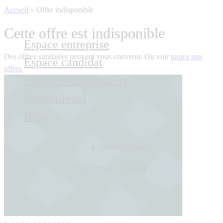
Accueil
»
Offre indisponible
Cette offre est indisponible
Espace entreprise
Des offres similaires peuvent vous convenir. Ou voir
toutes nos
Espace candidat
offres
Mieux nous connaître
International
Blog
Contactez-nous
Français
English