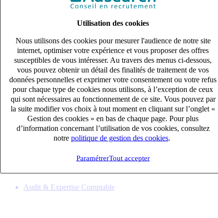
Utilisation des cookies
Nous utilisons des cookies pour mesurer l'audience de notre site
internet, optimiser votre expérience et vous proposer des offres
susceptibles de vous intéresser. Au travers des menus ci-dessous,
vous pouvez obtenir un détail des finalités de traitement de vos
données personnelles et exprimer votre consentement ou votre refus
pour chaque type de cookies nous utilisons, à l’exception de ceux
qui sont nécessaires au fonctionnement de ce site. Vous pouvez par
la suite modifier vos choix à tout moment en cliquant sur l’onglet «
Gestion des cookies » en bas de chaque page. Pour plus
Collaborateur comptable (H/F)
d’information concernant l’utilisation de vos cookies, consultez
CDI
notre
politique de gestion des cookies
.
33k – 40k €
Créon, Gironde (33119)
Paramétrer
Tout accepter
Publié le 08/08/2026
Audit & Expertise Comptable