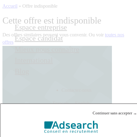
Accueil
»
Offre indisponible
Cette offre est indisponible
Espace entreprise
Des offres similaires peuvent vous convenir. Ou voir
toutes nos
Espace candidat
offres
Mieux nous connaître
International
Blog
Contactez-nous
Français
English
Continuer sans accepter →