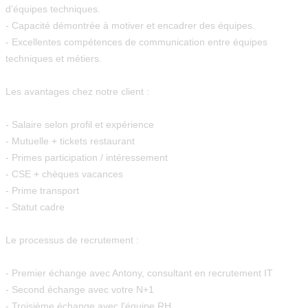
d’équipes techniques.
- Capacité démontrée à motiver et encadrer des équipes.
- Excellentes compétences de communication entre équipes
techniques et métiers.
Les avantages chez notre client :
- Salaire selon profil et expérience
- Mutuelle + tickets restaurant
- Primes participation / intéressement
- CSE + chèques vacances
- Prime transport
- Statut cadre
Le processus de recrutement :
- Premier échange avec Antony, consultant en recrutement IT
- Second échange avec votre N+1
- Troisième échange avec l'équipe RH