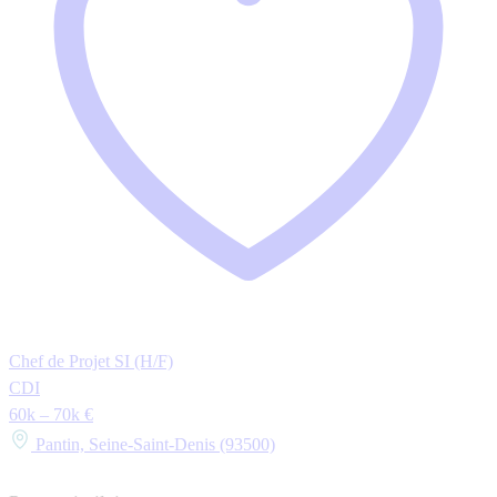
Chef de Projet SI (H/F)
CDI
60k – 70k €
Pantin, Seine-Saint-Denis (93500)