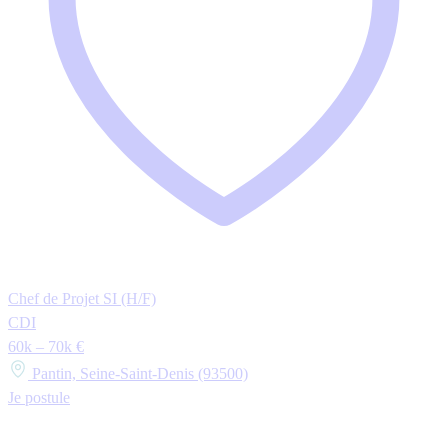
Chef de Projet SI (H/F)
CDI
60k – 70k €
Pantin, Seine-Saint-Denis (93500)
Je postule