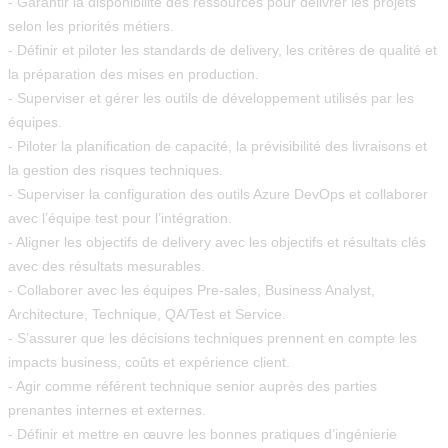
- Garantir la disponibilité des ressources pour délivrer les projets
selon les priorités métiers.
- Définir et piloter les standards de delivery, les critères de qualité et
la préparation des mises en production.
- Superviser et gérer les outils de développement utilisés par les
équipes.
- Piloter la planification de capacité, la prévisibilité des livraisons et
la gestion des risques techniques.
- Superviser la configuration des outils Azure DevOps et collaborer
avec l’équipe test pour l’intégration.
- Aligner les objectifs de delivery avec les objectifs et résultats clés
avec des résultats mesurables.
- Collaborer avec les équipes Pre-sales, Business Analyst,
Architecture, Technique, QA/Test et Service.
- S’assurer que les décisions techniques prennent en compte les
impacts business, coûts et expérience client.
- Agir comme référent technique senior auprès des parties
prenantes internes et externes.
- Définir et mettre en œuvre les bonnes pratiques d’ingénierie