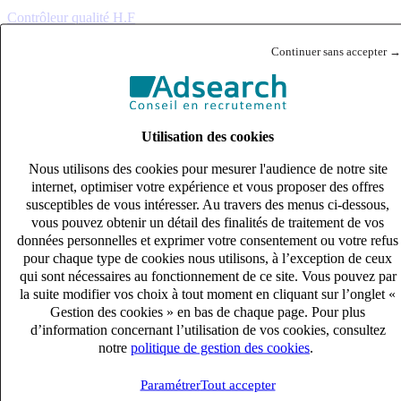
Contrôleur qualité H.F
Intérim
Continuer sans accepter →
27k – 33k €
TOULOUSE, Haute-Garonne (31200)
Publié le 08/08/2026
Utilisation des cookies
Industrie & Ingénierie
Nous utilisons des cookies pour mesurer l'audience de notre site
internet, optimiser votre expérience et vous proposer des offres
susceptibles de vous intéresser. Au travers des menus ci-dessous,
vous pouvez obtenir un détail des finalités de traitement de vos
données personnelles et exprimer votre consentement ou votre refus
pour chaque type de cookies nous utilisons, à l’exception de ceux
qui sont nécessaires au fonctionnement de ce site. Vous pouvez par
la suite modifier vos choix à tout moment en cliquant sur l’onglet «
Gestion des cookies » en bas de chaque page. Pour plus
d’information concernant l’utilisation de vos cookies, consultez
notre
politique de gestion des cookies
.
Paramétrer
Tout accepter