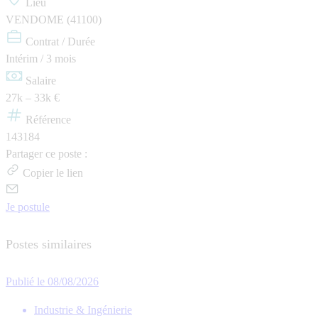
Lieu
VENDOME (41100)
Contrat / Durée
Intérim / 3 mois
Salaire
27k – 33k €
Référence
143184
Partager ce poste :
Copier le lien
Je postule
Postes similaires
Publié le 08/08/2026
Industrie & Ingénierie