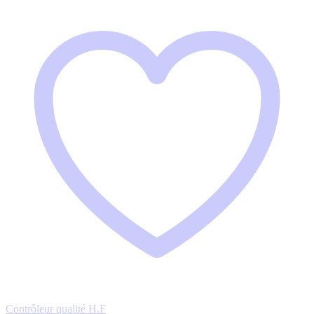
Contrôleur qualité H.F