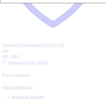
Tourneur CN expérimenté (FANUC) H/F
CDI
40k – 50k €
Villemoirieu, Isère (38460)
Postes similaires
Publié le 08/08/2026
Industrie & Ingénierie