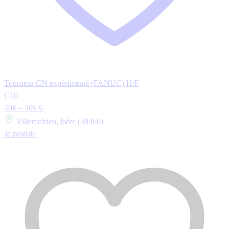
Tourneur CN expérimenté (FANUC) H/F
CDI
40k – 50k €
Villemoirieu, Isère (38460)
Je postule