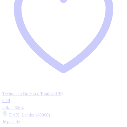
Technicien Bureau d’Etudes H/F)
CDI
33k – 40k €
DAX, Landes (40000)
Je postule