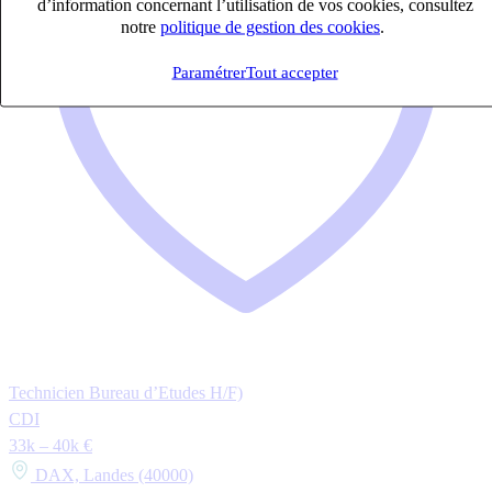
d’information concernant l’utilisation de vos cookies, consultez
notre
politique de gestion des cookies
.
Paramétrer
Tout accepter
Technicien Bureau d’Etudes H/F)
CDI
33k – 40k €
DAX, Landes (40000)