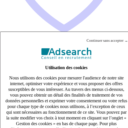
Continuer sans accepter →
Mécanicien TP (H/F)
CDI
Utilisation des cookies
27k – 33k €
Nevers, Nièvre (58000)
Nous utilisons des cookies pour mesurer l'audience de notre site
Publié le 06/08/2026
internet, optimiser votre expérience et vous proposer des offres
susceptibles de vous intéresser. Au travers des menus ci-dessous,
Industrie & Ingénierie
vous pouvez obtenir un détail des finalités de traitement de vos
données personnelles et exprimer votre consentement ou votre refus
pour chaque type de cookies nous utilisons, à l’exception de ceux
qui sont nécessaires au fonctionnement de ce site. Vous pouvez par
la suite modifier vos choix à tout moment en cliquant sur l’onglet «
Gestion des cookies » en bas de chaque page. Pour plus