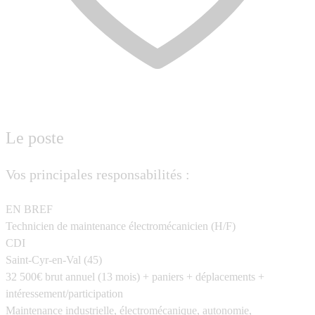
Le poste
Vos principales responsabilités :
EN BREF
Technicien de maintenance électromécanicien (H/F)
CDI
Saint-Cyr-en-Val (45)
32 500€ brut annuel (13 mois) + paniers + déplacements +
intéressement/participation
Maintenance industrielle, électromécanique, autonomie,