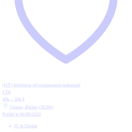
(H/F) Ingénieur développement embarqué
CDI
40k – 50k €
Vienne, Rhône (38200)
Publié le 06/08/2026
IT & Digital