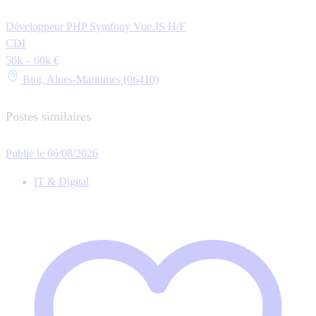
Développeur PHP Symfony Vue.JS H/F
CDI
50k – 60k €
Biot, Alpes-Maritimes (06410)
Postes similaires
Publié le 06/08/2026
IT & Digital