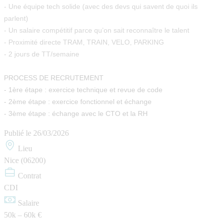
- Une équipe tech solide (avec des devs qui savent de quoi ils
parlent)
- Un salaire compétitif parce qu’on sait reconnaître le talent
- Proximité directe TRAM, TRAIN, VELO, PARKING
- 2 jours de TT/semaine
PROCESS DE RECRUTEMENT
- 1ère étape : exercice technique et revue de code
- 2ème étape : exercice fonctionnel et échange
- 3ème étape : échange avec le CTO et la RH
Publié le
26/03/2026
Lieu
Nice (06200)
Contrat
CDI
Salaire
50k – 60k €