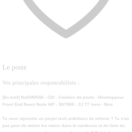
Le poste
Vos principales responsabilités :
[En bref] NoESN/SSII - CDI - Création de poste - Développeur
Front End React Node H/F - 50/70K€ - 2J TT /sem - Nice
Tu veux rejoindre un projet tech ambitieux de refonte ? Tu n'as
pas peur de mettre les mains dans le cambouis et de faire du