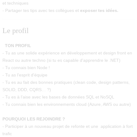
et techniques
- Partager tes tips avec tes collègues et
exposer tes idées.
Le profil
TON PROFIL
- Tu as une solide expérience en développement et design front en
React ou autre techno (si tu es capable d'apprendre le .NET)
- Tu connais bien Node !
- Tu as l'esprit d'équipe
- Tu es au fait des bonnes pratiques (clean code, design patterns,
SOLID, DDD, CQRS… ?)
- Tu es à l’aise avec les bases de données SQL et NoSQL
- Tu connais bien les environnements cloud (Azure, AWS ou autre)
POURQUOI LES REJOINDRE ?
- Participer à un nouveau projet de refonte et une application à fort
trafic