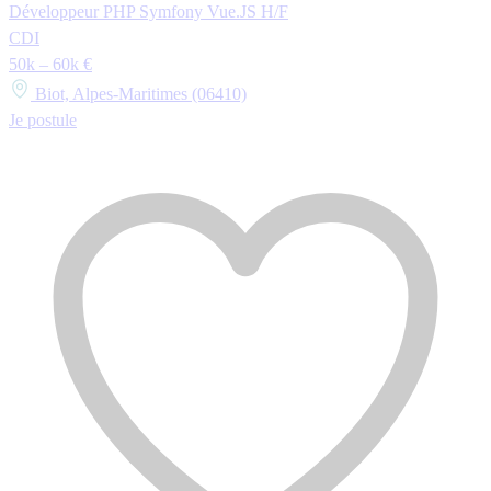
Développeur PHP Symfony Vue.JS H/F
CDI
50k – 60k €
Biot, Alpes-Maritimes (06410)
Je postule