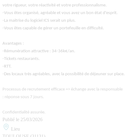
votre rigueur, votre réactivité et votre professionnalisme.
-Vous êtes organisé, agréable et vous avez un bon état d'esprit.
-La maitrise du logiciel ICS serait un plus.
-Vous êtes capable de gérer un portefeuille en difficulté.
Avantages :
-Rémunération attractive : 34-36k€/an.
-Tickets restaurants.
-RTT.
-Des locaux très agréables, avec la possibilité de déjeuner sur place.
Processus de recrutement efficace => échange avec la responsable
: réponse sous 7 jours.
Confidentialité assurée.
Publié le
25/03/2026
Lieu
TOULOUSE (31131)