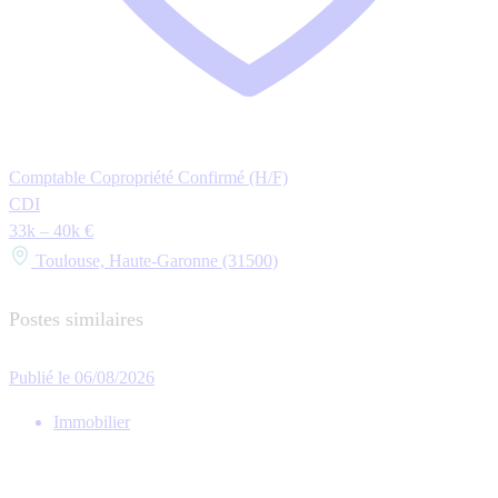
Comptable Copropriété Confirmé (H/F)
CDI
33k – 40k €
Toulouse, Haute-Garonne (31500)
Postes similaires
Publié le 06/08/2026
Immobilier